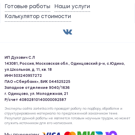
Готовые работы
Наши услуги
Калькулятор стоимости
ИП Духович С.Л
143081, Россия, Московская обл., Одинцовский р-н, с.Юдино,
ул.Школьная, д. 11, кв. 18
ИНН 503240957272
ПАО «Сбербанк», БИК 044525225
Западное отделение 9040/1636
г. Одинцово, ул. Молодежная, 21
Р/счет 40802810140000092587
Эксперты сайта za4etka.info проводят работу по подбору, обработке и
структурированию материала по предложенной заказчиком теме.
Результат данной работы не является готовым научным трудом, но может
служить источником для его написания.