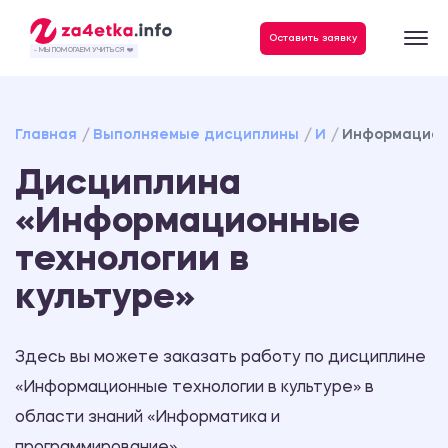
Данные, необходимые для качественного выполнения заказа
Оставить заявку
- МЫ ПОМОГАЕМ УЧИТЬСЯ ❤️
Главная
Выполняемые дисциплины
И
Информационн
Дисциплина
«Информационные
технологии в
культуре»
Здесь вы можете заказать работу по дисциплине
«Информационные технологии в культуре» в
области знаний «Информатика и