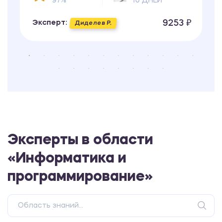
97%
10 ДНЕЙ
9253 ₽
Эксперт:
Диделев Р.
Эксперты в области
«Информатика и
программирование»