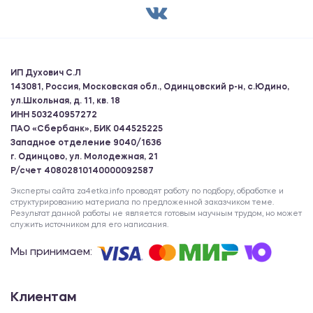
ИП Духович С.Л
143081, Россия, Московская обл., Одинцовский р-н, с.Юдино,
ул.Школьная, д. 11, кв. 18
ИНН 503240957272
ПАО «Сбербанк», БИК 044525225
Западное отделение 9040/1636
г. Одинцово, ул. Молодежная, 21
Р/счет 40802810140000092587
Эксперты сайта za4etka.info проводят работу по подбору, обработке и
структурированию материала по предложенной заказчиком теме.
Результат данной работы не является готовым научным трудом, но может
служить источником для его написания.
Мы принимаем:
Клиентам