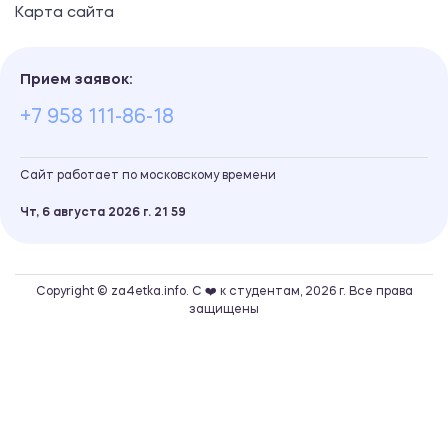
Карта сайта
Прием заявок:
+7 958 111-86-18
Сайт работает по московскому времени
Чт, 6 августа 2026 г.
21
:
59
Copyright © za4etka.info. С ❤️ к студентам, 2026 г. Все права
защищены