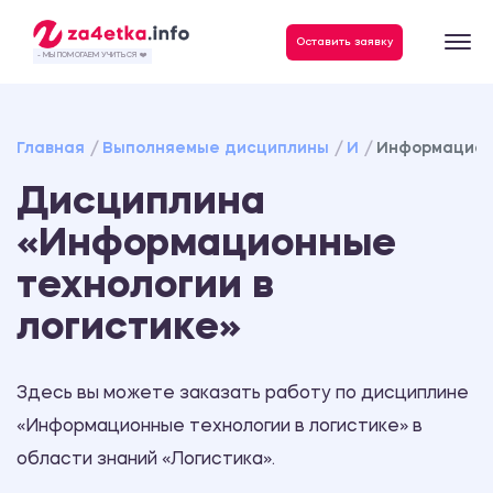
Данные, необходимые для качественного выполнения заказа
Оставить заявку
- МЫ ПОМОГАЕМ УЧИТЬСЯ ❤️
Главная
Выполняемые дисциплины
И
Информационн
Дисциплина
«Информационные
технологии в
логистике»
Здесь вы можете заказать работу по дисциплине
«Информационные технологии в логистике» в
области знаний «Логистика».