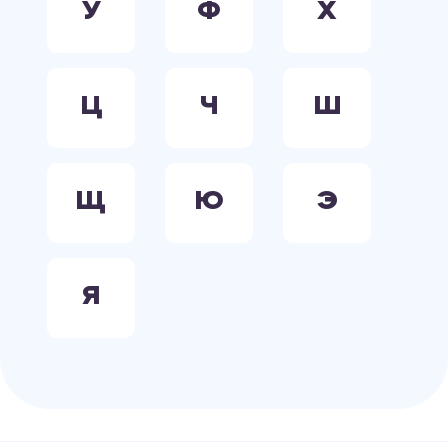
У
Ф
Х
Ц
Ч
Ш
Щ
Ю
Э
Я