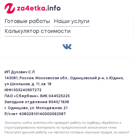
Готовые работы
Наши услуги
Калькулятор стоимости
ИП Духович С.Л
143081, Россия, Московская обл., Одинцовский р-н, с.Юдино,
ул.Школьная, д. 11, кв. 18
ИНН 503240957272
ПАО «Сбербанк», БИК 044525225
Западное отделение 9040/1636
г. Одинцово, ул. Молодежная, 21
Р/счет 40802810140000092587
Эксперты сайта za4etka.info проводят работу по подбору, обработке и
структурированию материала по предложенной заказчиком теме.
Результат данной работы не является готовым научным трудом, но может