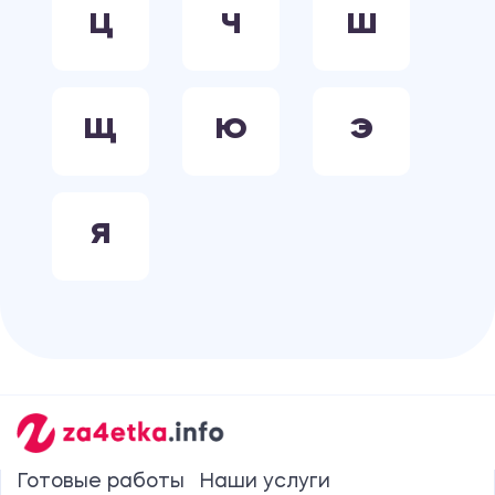
Ц
Ч
Ш
Щ
Ю
Э
Я
Готовые работы
Наши услуги