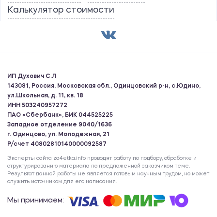
Калькулятор стоимости
ИП Духович С.Л
143081, Россия, Московская обл., Одинцовский р-н, с.Юдино,
ул.Школьная, д. 11, кв. 18
ИНН 503240957272
ПАО «Сбербанк», БИК 044525225
Западное отделение 9040/1636
г. Одинцово, ул. Молодежная, 21
Р/счет 40802810140000092587
Эксперты сайта za4etka.info проводят работу по подбору, обработке и
структурированию материала по предложенной заказчиком теме.
Результат данной работы не является готовым научным трудом, но может
служить источником для его написания.
Мы принимаем: