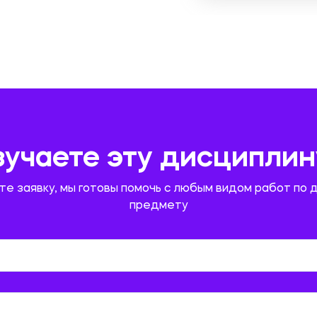
зучаете эту дисциплин
те заявку, мы готовы помочь с любым видом работ по 
предмету