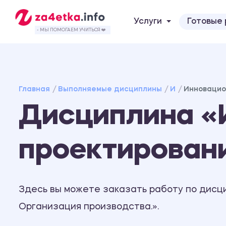
Услуги
Готовые
- МЫ ПОМОГАЕМ УЧИТЬСЯ ❤️
Главная
Выполняемые дисциплины
И
Инновацио
Дисциплина «
проектирован
Здесь вы можете заказать работу по дисц
Организация производства.».