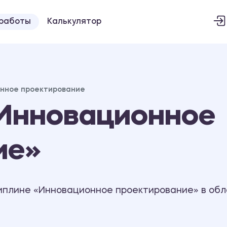
 работы
Калькулятор
нное проектирование
Инновационное
ие»
иплине «Инновационное проектирование» в обл