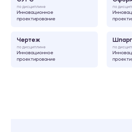
по дисциплине
по дисци
Инновационное
Иннова
проектирование
проекти
Чертеж
Шпарг
по дисциплине
по дисци
Инновационное
Иннова
проектирование
проекти