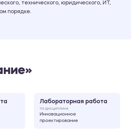
ского, технического, юридического, ИТ,
Ответы на билеты
ом порядке.
ание»
ота
Лабораторная работа
по дисциплине
Инновационное
проектирование