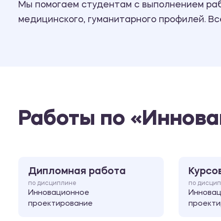
Мы помогаем студентам с выполнением рабо
медицинского, гуманитарного профилей. В
Работы по «Иннов
Дипломная работа
Курсо
по дисциплине
по дисци
Инновационное
Иннова
проектирование
проекти