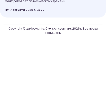
Сайт работает по московскому времени
Пт, 7 августа 2026 г.
05
:
22
Copyright © za4etka.info. С ❤️ к студентам, 2026 г. Все права
защищены