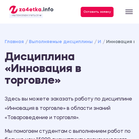
Данные, необходимые для качественного выполнения заказа
Оставить заявку
- МЫ ПОМОГАЕМ УЧИТЬСЯ ❤️
Главная
Выполняемые дисциплины
И
Инновация в 
Дисциплина
«Инновация в
торговле»
Здесь вы можете заказать работу по дисциплине
«Инновация в торговле» в области знаний
«Товароведение и торговля».
Мы помогаем студентам с выполнением работ по