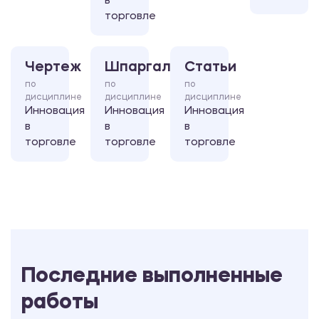
в
торговле
Чертеж
Шпаргалка
Статьи
по
по
по
дисциплине
дисциплине
дисциплине
Инновация
Инновация
Инновация
в
в
в
торговле
торговле
торговле
Последние выполненные
работы