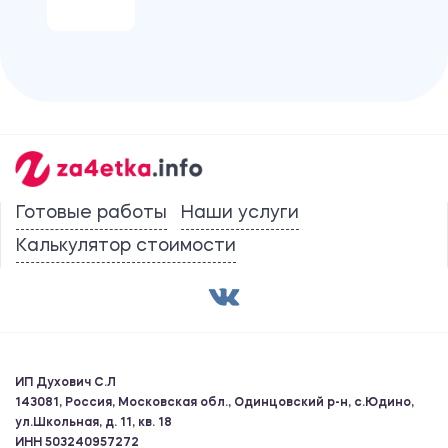
Готовые работы
Наши услуги
Калькулятор стоимости
ИП Духович С.Л
143081, Россия, Московская обл., Одинцовский р-н, с.Юдино,
ул.Школьная, д. 11, кв. 18
ИНН 503240957272