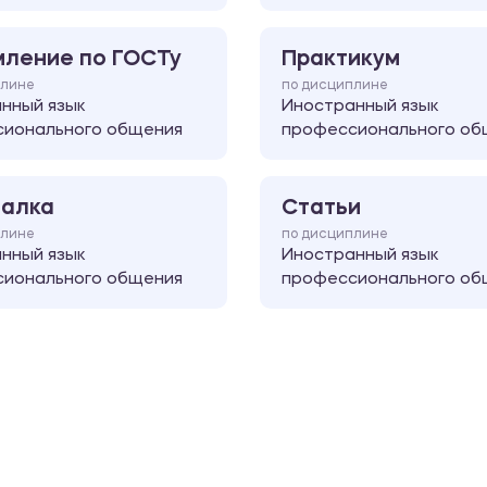
ление по ГОСТу
Практикум
плине
по дисциплине
нный язык
Иностранный язык
ионального общения
профессионального об
алка
Статьи
плине
по дисциплине
нный язык
Иностранный язык
ионального общения
профессионального об