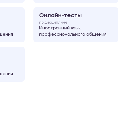
Онлайн-тесты
по дисциплине
Иностранный язык
щения
профессионального общения
щения