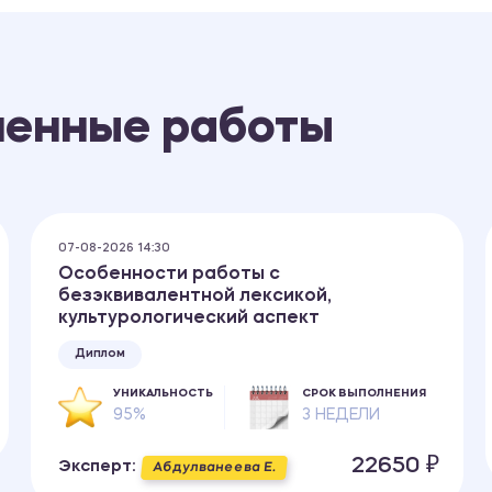
ненные работы
07-08-2026 14:30
Особенности работы с
безэквивалентной лексикой,
культурологический аспект
Диплом
УНИКАЛЬНОСТЬ
СРОК ВЫПОЛНЕНИЯ
95%
3 НЕДЕЛИ
22650 ₽
Эксперт:
Абдулванеева Е.