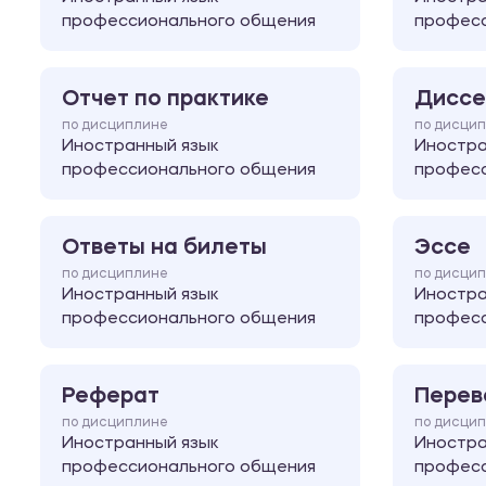
профессионального общения
професс
Отчет по практике
Диссе
по дисциплине
по дисци
Иностранный язык
Иностра
профессионального общения
професс
Ответы на билеты
Эссе
по дисциплине
по дисци
Иностранный язык
Иностра
профессионального общения
професс
Реферат
Перев
по дисциплине
по дисци
Иностранный язык
Иностра
профессионального общения
професс