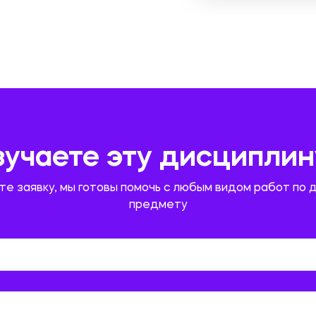
зучаете эту дисциплин
те заявку, мы готовы помочь с любым видом работ по 
предмету