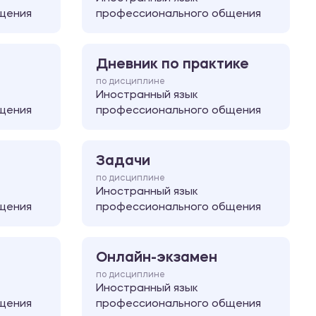
щения
профессионального общения
Дневник по практике
по дисциплине
Иностранный язык
щения
профессионального общения
Задачи
по дисциплине
Иностранный язык
щения
профессионального общения
Онлайн-экзамен
по дисциплине
Иностранный язык
щения
профессионального общения