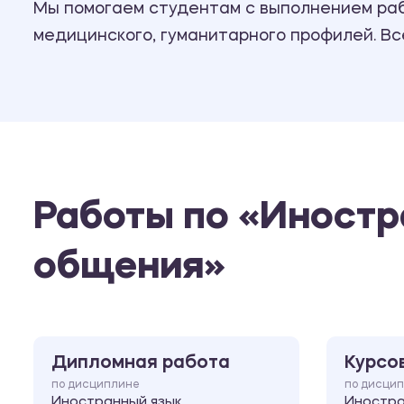
Мы помогаем студентам с выполнением рабо
медицинского, гуманитарного профилей. В
Работы по «Иност
общения»
Дипломная работа
Курсо
по дисциплине
по дисци
Иностранный язык
Иностра