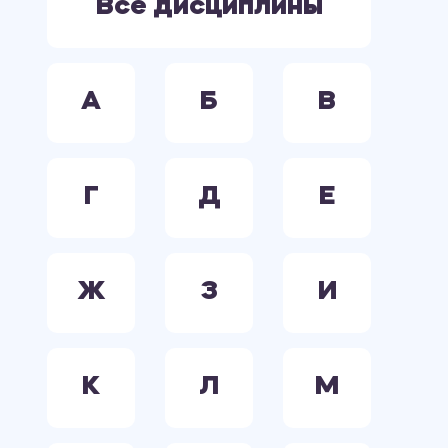
Все дисциплины
А
Б
В
Г
Д
Е
Ж
З
И
К
Л
М