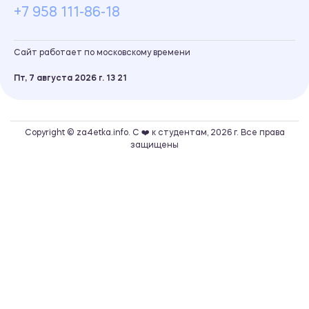
+7 958 111-86-18
Сайт работает по московскому времени
Пт, 7 августа 2026 г.
13
:
21
Copyright © za4etka.info. С ❤️ к студентам, 2026 г. Все права
защищены