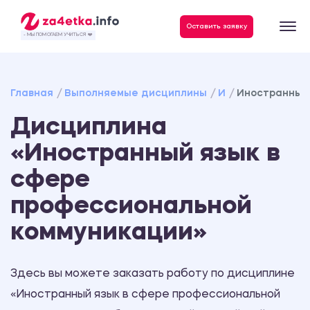
Данные, необходимые для качественного выполнения заказа
Оставить заявку
- МЫ ПОМОГАЕМ УЧИТЬСЯ ❤️
Главная
Выполняемые дисциплины
И
Иностранный 
Дисциплина
«Иностранный язык в
сфере
профессиональной
коммуникации»
Здесь вы можете заказать работу по дисциплине
«Иностранный язык в сфере профессиональной