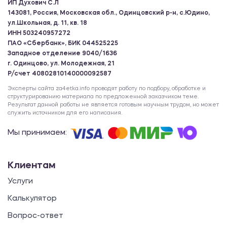
ИП Духович С.Л
143081, Россия, Московская обл., Одинцовский р-н, с.Юдино,
ул.Школьная, д. 11, кв. 18
ИНН 503240957272
ПАО «Сбербанк», БИК 044525225
Западное отделение 9040/1636
г. Одинцово, ул. Молодежная, 21
Р/счет 40802810140000092587
Эксперты сайта za4etka.info проводят работу по подбору, обработке и
структурированию материала по предложенной заказчиком теме.
Результат данной работы не является готовым научным трудом, но может
служить источником для его написания.
Мы принимаем:
Клиентам
Услуги
Калькулятор
Вопрос-ответ