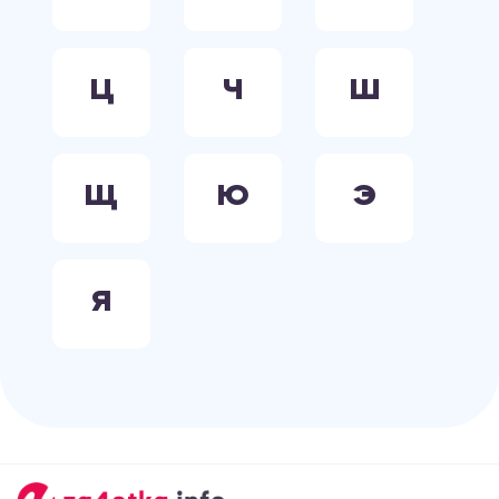
Ц
Ч
Ш
Щ
Ю
Э
Я