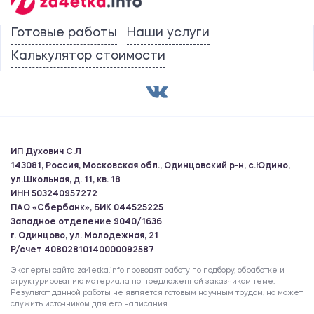
Готовые работы
Наши услуги
Калькулятор стоимости
ИП Духович С.Л
143081, Россия, Московская обл., Одинцовский р-н, с.Юдино,
ул.Школьная, д. 11, кв. 18
ИНН 503240957272
ПАО «Сбербанк», БИК 044525225
Западное отделение 9040/1636
г. Одинцово, ул. Молодежная, 21
Р/счет 40802810140000092587
Эксперты сайта za4etka.info проводят работу по подбору, обработке и
структурированию материала по предложенной заказчиком теме.
Результат данной работы не является готовым научным трудом, но может
служить источником для его написания.