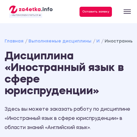
Данные, необходимые для качественного выполнения заказа
Оставить заявку
- МЫ ПОМОГАЕМ УЧИТЬСЯ ❤️
Главная
Выполняемые дисциплины
И
Иностранный 
Дисциплина
«Иностранный язык в
сфере
юриспруденции»
Здесь вы можете заказать работу по дисциплине
«Иностранный язык в сфере юриспруденции» в
области знаний «Английский язык».