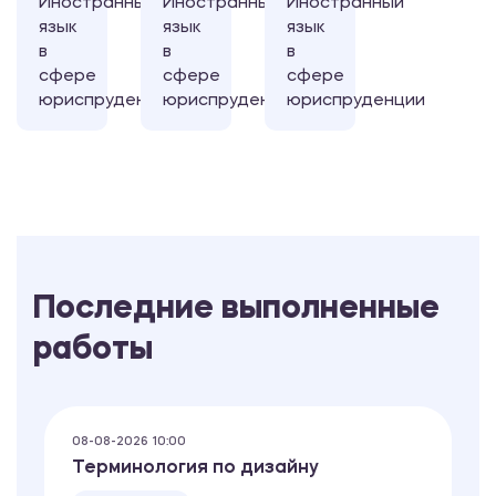
Иностранный
Иностранный
Иностранный
язык
язык
язык
в
в
в
сфере
сфере
сфере
юриспруденции
юриспруденции
юриспруденции
Последние выполненные
работы
08-08-2026 10:00
Терминология по дизайну