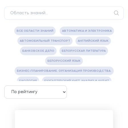
ВСЕ ОБЛАСТИ ЗНАНИЙ
АВТОМАТИКА И ЭЛЕКТРОНИКА
АВТОМОБИЛЬНЫЙ ТРАНСПОРТ
АНГЛИЙСКИЙ ЯЗЫК
БАНКОВСКОЕ ДЕЛО
БЕЛОРУССКАЯ ЛИТЕРАТУРА
БЕЛОРУССКИЙ ЯЗЫК
БИЗНЕС-ПЛАНИРОВАНИЕ. ОРГАНИЗАЦИЯ ПРОИЗВОДСТВА.
БИОЛОГИЯ
БУХГАЛТЕРСКИЙ УЧЕТ, АНАЛИЗ И АУДИТ
ВЕТЕРИНАРИЯ
ВОДОСНАБЖЕНИЕ И ВОДООТВЕДЕНИЕ
ГАЗОВАЯ И НЕФТЯНАЯ ПРОМЫШЛЕННОСТЬ
ГЕОГРАФИЯ
ГЕОЛОГИЯ И ГЕОДЕЗИЯ
ГИДРАВЛИКА
ГОСТИНИЧНЫЙ СЕРВИС. ТУРИЗМ.
ДОКУМЕНТОВЕДЕНИЕ