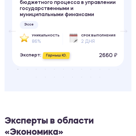
бюджетного процесса в управлении
государственными и
муниципальными финансами
Эссе
УНИКАЛЬНОСТЬ
СРОК ВЫПОЛНЕНИЯ
86%
2 ДНЯ
2660 ₽
Эксперт:
Гарныш Ю.
Эксперты в области
«Экономика»