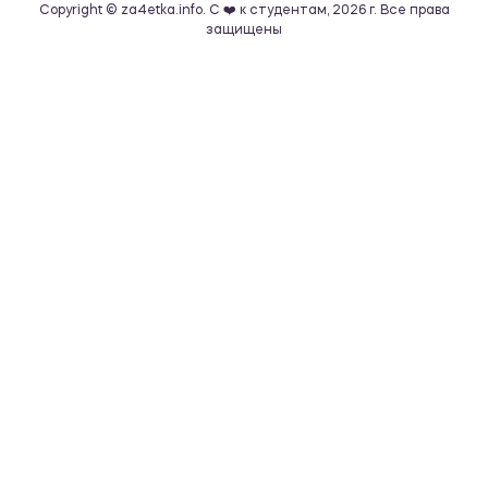
Copyright © za4etka.info. С ❤️ к студентам, 2026 г. Все права
защищены