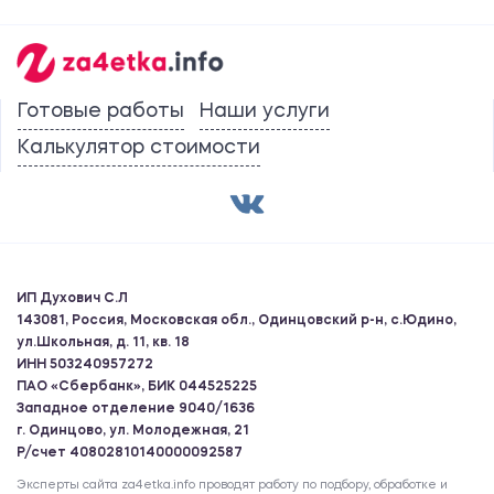
Готовые работы
Наши услуги
Калькулятор стоимости
ИП Духович С.Л
143081, Россия, Московская обл., Одинцовский р-н, с.Юдино,
ул.Школьная, д. 11, кв. 18
ИНН 503240957272
ПАО «Сбербанк», БИК 044525225
Западное отделение 9040/1636
г. Одинцово, ул. Молодежная, 21
Р/счет 40802810140000092587
Эксперты сайта za4etka.info проводят работу по подбору, обработке и