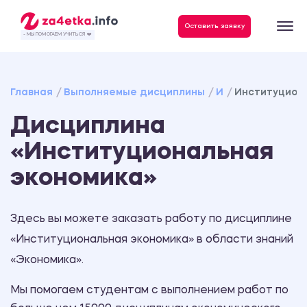
Данные, необходимые для качественного выполнения заказа
Оставить заявку
- МЫ ПОМОГАЕМ УЧИТЬСЯ ❤️
Главная
Выполняемые дисциплины
И
Институцион
Дисциплина
«Институциональная
экономика»
Здесь вы можете заказать работу по дисциплине
«Институциональная экономика» в области знаний
«Экономика».
Мы помогаем студентам с выполнением работ по