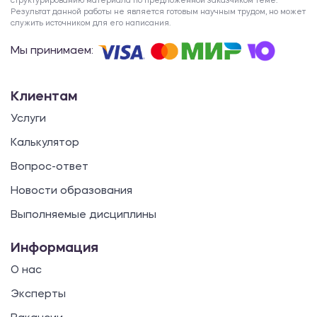
структурированию материала по предложенной заказчиком теме.
Результат данной работы не является готовым научным трудом, но может
служить источником для его написания.
Мы принимаем:
Клиентам
Услуги
Калькулятор
Вопрос-ответ
Новости образования
Выполняемые дисциплины
Информация
О нас
Эксперты