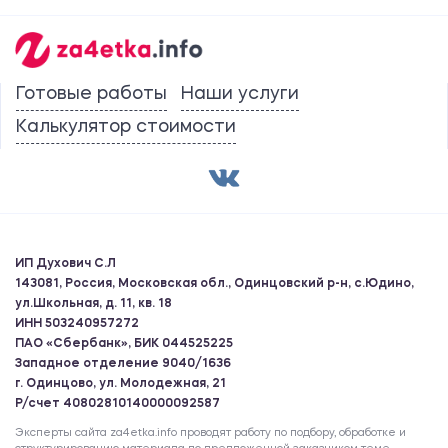
Готовые работы
Наши услуги
Калькулятор стоимости
ИП Духович С.Л
143081, Россия, Московская обл., Одинцовский р-н, с.Юдино,
ул.Школьная, д. 11, кв. 18
ИНН 503240957272
ПАО «Сбербанк», БИК 044525225
Западное отделение 9040/1636
г. Одинцово, ул. Молодежная, 21
Р/счет 40802810140000092587
Эксперты сайта za4etka.info проводят работу по подбору, обработке и