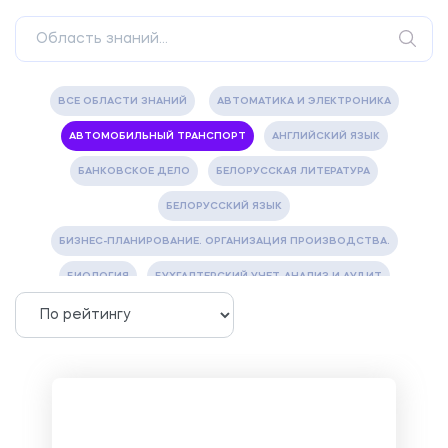
ВСЕ ОБЛАСТИ ЗНАНИЙ
АВТОМАТИКА И ЭЛЕКТРОНИКА
АВТОМОБИЛЬНЫЙ ТРАНСПОРТ
АНГЛИЙСКИЙ ЯЗЫК
БАНКОВСКОЕ ДЕЛО
БЕЛОРУССКАЯ ЛИТЕРАТУРА
БЕЛОРУССКИЙ ЯЗЫК
БИЗНЕС-ПЛАНИРОВАНИЕ. ОРГАНИЗАЦИЯ ПРОИЗВОДСТВА.
БИОЛОГИЯ
БУХГАЛТЕРСКИЙ УЧЕТ, АНАЛИЗ И АУДИТ
ВЕТЕРИНАРИЯ
ВОДОСНАБЖЕНИЕ И ВОДООТВЕДЕНИЕ
ГАЗОВАЯ И НЕФТЯНАЯ ПРОМЫШЛЕННОСТЬ
ГЕОГРАФИЯ
ГЕОЛОГИЯ И ГЕОДЕЗИЯ
ГИДРАВЛИКА
ГОСТИНИЧНЫЙ СЕРВИС. ТУРИЗМ.
ДОКУМЕНТОВЕДЕНИЕ