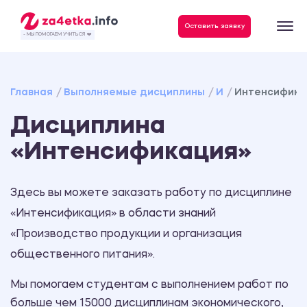
Данные, необходимые для качественного выполнения заказа
Оставить заявку
- МЫ ПОМОГАЕМ УЧИТЬСЯ ❤️
Главная
Выполняемые дисциплины
И
Интенсифика
Дисциплина
«Интенсификация»
Здесь вы можете заказать работу по дисциплине
«Интенсификация» в области знаний
«Производство продукции и организация
общественного питания».
Мы помогаем студентам с выполнением работ по
больше чем 15000 дисциплинам экономического,