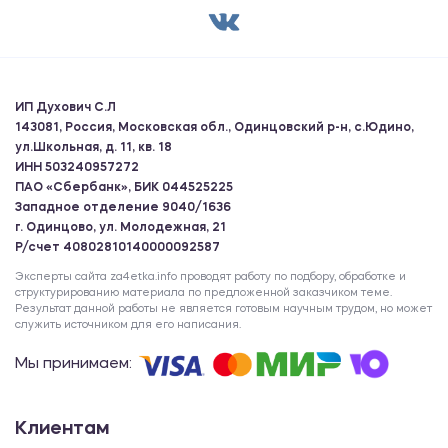
ИП Духович С.Л
143081, Россия, Московская обл., Одинцовский р-н, с.Юдино,
ул.Школьная, д. 11, кв. 18
ИНН 503240957272
ПАО «Сбербанк», БИК 044525225
Западное отделение 9040/1636
г. Одинцово, ул. Молодежная, 21
Р/счет 40802810140000092587
Эксперты сайта za4etka.info проводят работу по подбору, обработке и
структурированию материала по предложенной заказчиком теме.
Результат данной работы не является готовым научным трудом, но может
служить источником для его написания.
Мы принимаем:
Клиентам