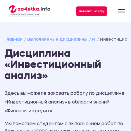
Данные, необходимые для качественного выполнения заказа
Оставить заявку
- МЫ ПОМОГАЕМ УЧИТЬСЯ ❤️
Главная
Выполняемые дисциплины
И
Инвестицион
Дисциплина
«Инвестиционный
анализ»
Здесь вы можете заказать работу по дисциплине
«Инвестиционный анализ» в области знаний
«Финансы и кредит».
Мы помогаем студентам с выполнением работ по