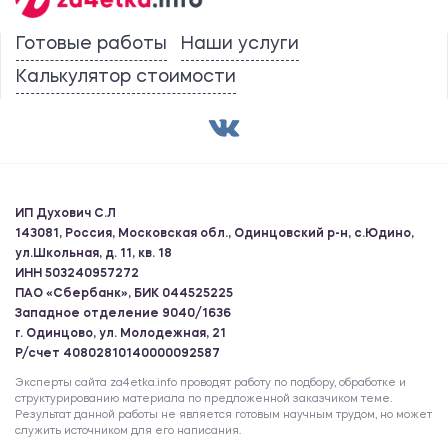
Готовые работы
Наши услуги
Калькулятор стоимости
ИП Духович С.Л
143081, Россия, Московская обл., Одинцовский р-н, с.Юдино,
ул.Школьная, д. 11, кв. 18
ИНН 503240957272
ПАО «Сбербанк», БИК 044525225
Западное отделение 9040/1636
г. Одинцово, ул. Молодежная, 21
Р/счет 40802810140000092587
Эксперты сайта za4etka.info проводят работу по подбору, обработке и
структурированию материала по предложенной заказчиком теме.
Результат данной работы не является готовым научным трудом, но может
служить источником для его написания.