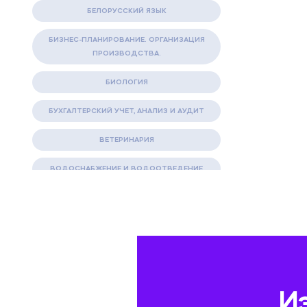
БЕЛОРУССКИЙ ЯЗЫК
БИЗНЕС-ПЛАНИРОВАНИЕ. ОРГАНИЗАЦИЯ
ПРОИЗВОДСТВА.
БИОЛОГИЯ
БУХГАЛТЕРСКИЙ УЧЕТ, АНАЛИЗ И АУДИТ
ВЕТЕРИНАРИЯ
ВОДОСНАБЖЕНИЕ И ВОДООТВЕДЕНИЕ
ГАЗОВАЯ И НЕФТЯНАЯ ПРОМЫШЛЕННОСТЬ
ГЕОГРАФИЯ
ГЕОЛОГИЯ И ГЕОДЕЗИЯ
ГИДРАВЛИКА
И