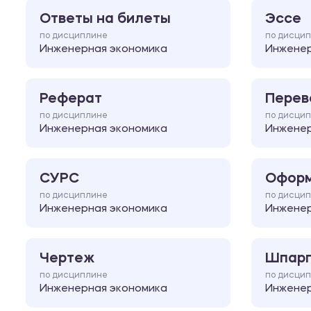
Ответы на билеты
Эссе
по дисциплине
по дисци
Инженерная экономика
Инженер
Реферат
Перев
по дисциплине
по дисци
Инженерная экономика
Инженер
СУРС
Оформ
по дисциплине
по дисци
Инженерная экономика
Инженер
Чертеж
Шпарг
по дисциплине
по дисци
Инженерная экономика
Инженер