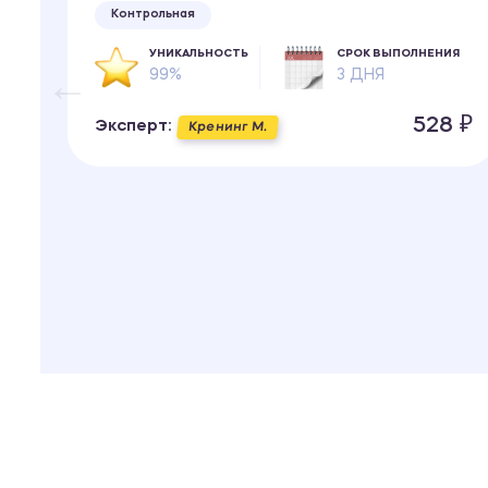
Контрольная
ИЯ
УНИКАЛЬНОСТЬ
СРОК ВЫПОЛНЕНИЯ
99%
3 ДНЯ
 ₽
528 ₽
Эксперт:
Кренинг М.