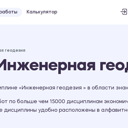
 работы
Калькулятор
я геодезия
Инженерная гео
плине «Инженерная геодезия » в области знани
т по больше чем 15000 дисциплинам экономиче
се дисциплины удобно расположены в алфавитн