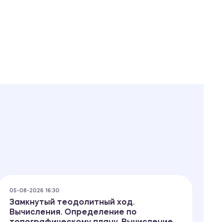
05-08-2026 16:30
05
Замкнутый теодолитный ход.
Г
Вычисления. Определение по