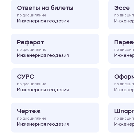
Ответы на билеты
Эссе
по дисциплине
по дисци
Инженерная геодезия
Инженер
Реферат
Перев
по дисциплине
по дисци
Инженерная геодезия
Инженер
СУРС
Оформ
по дисциплине
по дисци
Инженерная геодезия
Инженер
Чертеж
Шпарг
по дисциплине
по дисци
Инженерная геодезия
Инженер