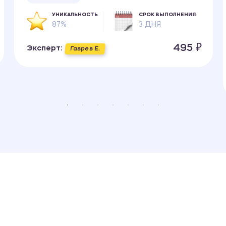
УНИКАЛЬНОСТЬ
СРОК ВЫПОЛНЕНИЯ
87%
3 ДНЯ
495 ₽
Эксперт:
Гаврев Е.