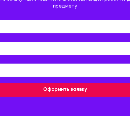
предмету