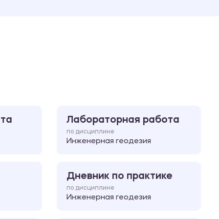
Ответы на билеты
ота
Лабораторная работа
по дисциплине
Инженерная геодезия
Дневник по практике
по дисциплине
Инженерная геодезия