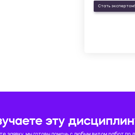
Стать экспертом!
зучаете эту дисциплин
те заявку, мы готовы помочь с любым видом работ по 