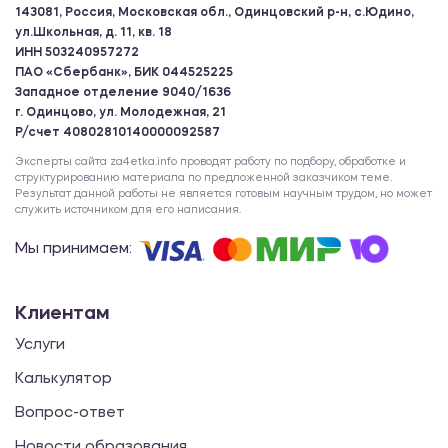
143081, Россия, Московская обл., Одинцовский р-н, с.Юдино,
ул.Школьная, д. 11, кв. 18
ИНН 503240957272
ПАО «Сбербанк», БИК 044525225
Западное отделение 9040/1636
г. Одинцово, ул. Молодежная, 21
Р/счет 40802810140000092587
Эксперты сайта za4etka.info проводят работу по подбору, обработке и
структурированию материала по предложенной заказчиком теме.
Результат данной работы не является готовым научным трудом, но может
служить источником для его написания.
Мы принимаем:
Клиентам
Услуги
Калькулятор
Вопрос-ответ
Новости образования