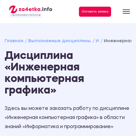
Данные, необходимые для качественного выполнения заказа
Оставить заявку
- МЫ ПОМОГАЕМ УЧИТЬСЯ ❤️
Главная
Выполняемые дисциплины
И
Инженерная 
Дисциплина
«Инженерная
компьютерная
графика»
Здесь вы можете заказать работу по дисциплине
«Инженерная компьютерная графика» в области
знаний «Информатика и программирование».