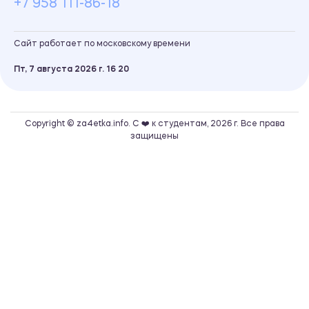
+7 958 111-86-18
Сайт работает по московскому времени
Пт, 7 августа 2026 г.
16
:
20
Copyright © za4etka.info. С ❤️ к студентам, 2026 г. Все права
защищены