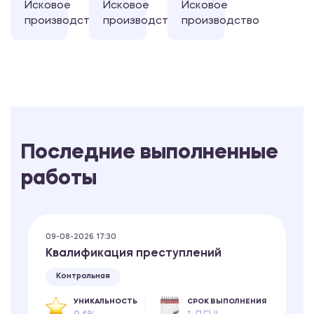
Исковое
Исковое
Исковое
производство
производство
производство
Последние выполненные
работы
09-08-2026 17:30
Квалификация преступлений
Контрольная
УНИКАЛЬНОСТЬ
СРОК ВЫПОЛНЕНИЯ