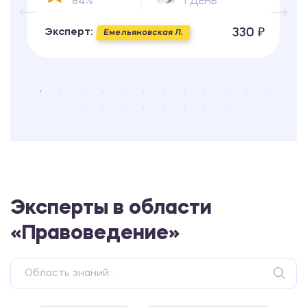
84%
1 ДЕНЬ
330 ₽
Эксперт:
Емельяновская Л.
Эксперты в области
«Правоведение»