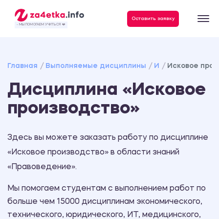
Данные, необходимые для качественного выполнения заказа
Оставить заявку
- МЫ ПОМОГАЕМ УЧИТЬСЯ ❤️
Главная
Выполняемые дисциплины
И
Исковое прои
Дисциплина «Исковое
производство»
Здесь вы можете заказать работу по дисциплине
«Исковое производство» в области знаний
«Правоведение».
Мы помогаем студентам с выполнением работ по
больше чем 15000 дисциплинам экономического,
технического, юридического, ИТ, медицинского,