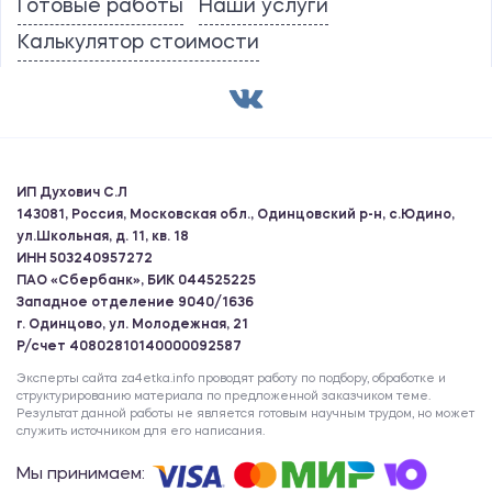
Готовые работы
Наши услуги
Калькулятор стоимости
ИП Духович С.Л
143081, Россия, Московская обл., Одинцовский р-н, с.Юдино,
ул.Школьная, д. 11, кв. 18
ИНН 503240957272
ПАО «Сбербанк», БИК 044525225
Западное отделение 9040/1636
г. Одинцово, ул. Молодежная, 21
Р/счет 40802810140000092587
Эксперты сайта za4etka.info проводят работу по подбору, обработке и
структурированию материала по предложенной заказчиком теме.
Результат данной работы не является готовым научным трудом, но может
служить источником для его написания.
Мы принимаем: