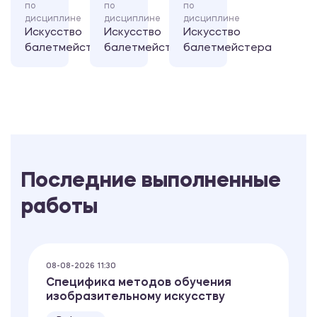
по
по
по
дисциплине
дисциплине
дисциплине
Искусство
Искусство
Искусство
балетмейстера
балетмейстера
балетмейстера
Последние выполненные
работы
08-08-2026 11:30
Специфика методов обучения
изобразительному искусству