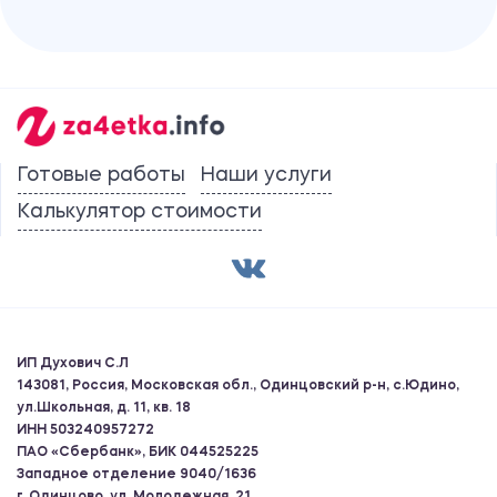
Готовые работы
Наши услуги
Калькулятор стоимости
ИП Духович С.Л
143081, Россия, Московская обл., Одинцовский р-н, с.Юдино,
ул.Школьная, д. 11, кв. 18
ИНН 503240957272
ПАО «Сбербанк», БИК 044525225
Западное отделение 9040/1636