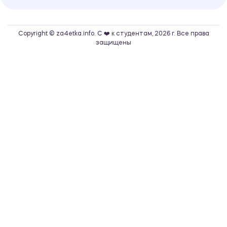
Copyright © za4etka.info. С ❤️ к студентам, 2026 г. Все права
защищены