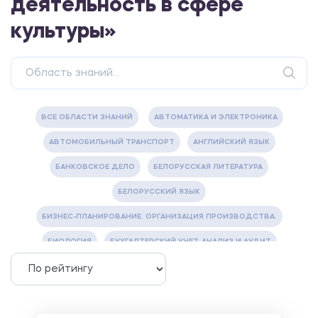
деятельность в сфере
культуры»
ВСЕ ОБЛАСТИ ЗНАНИЙ
АВТОМАТИКА И ЭЛЕКТРОНИКА
АВТОМОБИЛЬНЫЙ ТРАНСПОРТ
АНГЛИЙСКИЙ ЯЗЫК
БАНКОВСКОЕ ДЕЛО
БЕЛОРУССКАЯ ЛИТЕРАТУРА
БЕЛОРУССКИЙ ЯЗЫК
БИЗНЕС-ПЛАНИРОВАНИЕ. ОРГАНИЗАЦИЯ ПРОИЗВОДСТВА.
БИОЛОГИЯ
БУХГАЛТЕРСКИЙ УЧЕТ, АНАЛИЗ И АУДИТ
ВЕТЕРИНАРИЯ
ВОДОСНАБЖЕНИЕ И ВОДООТВЕДЕНИЕ
ГАЗОВАЯ И НЕФТЯНАЯ ПРОМЫШЛЕННОСТЬ
ГЕОГРАФИЯ
ГЕОЛОГИЯ И ГЕОДЕЗИЯ
ГИДРАВЛИКА