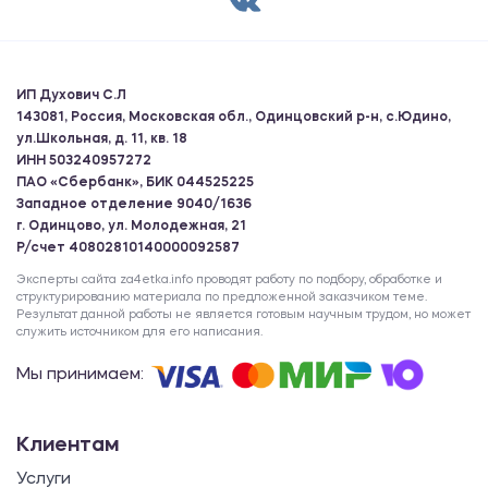
ИП Духович С.Л
143081, Россия, Московская обл., Одинцовский р-н, с.Юдино,
ул.Школьная, д. 11, кв. 18
ИНН 503240957272
ПАО «Сбербанк», БИК 044525225
Западное отделение 9040/1636
г. Одинцово, ул. Молодежная, 21
Р/счет 40802810140000092587
Эксперты сайта za4etka.info проводят работу по подбору, обработке и
структурированию материала по предложенной заказчиком теме.
Результат данной работы не является готовым научным трудом, но может
служить источником для его написания.
Мы принимаем:
Клиентам
Услуги