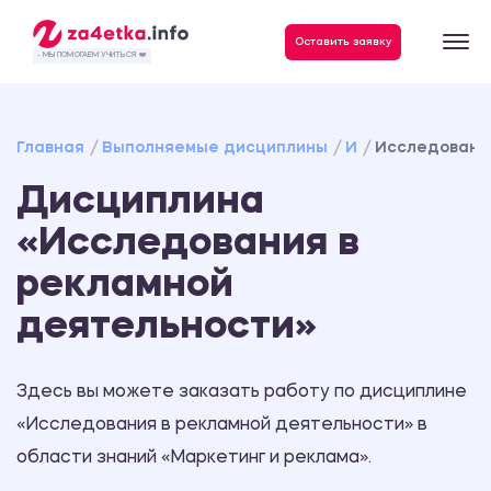
Данные, необходимые для качественного выполнения заказа
Оставить заявку
- МЫ ПОМОГАЕМ УЧИТЬСЯ ❤️
Главная
Выполняемые дисциплины
И
Исследовани
Дисциплина
«Исследования в
рекламной
деятельности»
Здесь вы можете заказать работу по дисциплине
«Исследования в рекламной деятельности» в
области знаний «Маркетинг и реклама».