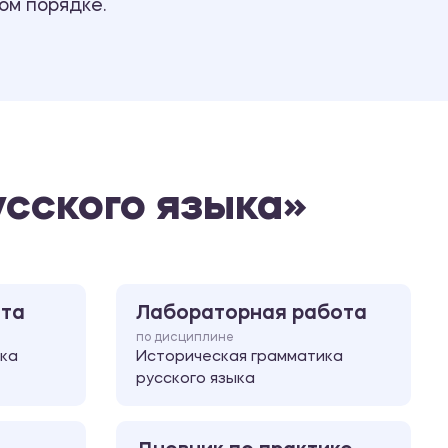
ом порядке.
Ответы на билеты
усского языка»
ота
Лабораторная работа
по дисциплине
ка
Историческая грамматика
русского языка