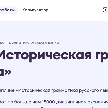
 работы
Калькулятор
кая грамматика русского языка
Историческая г
а»
плине «Историческая грамматика русского язык
т по больше чем 15000 дисциплинам экономиче