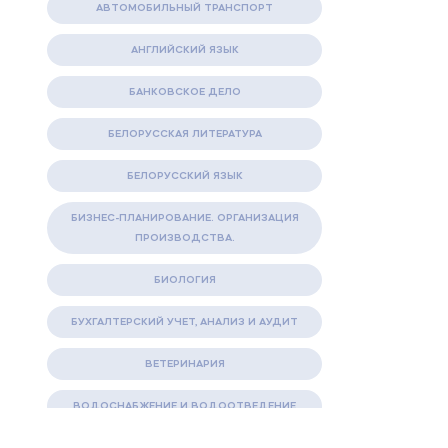
АВТОМОБИЛЬНЫЙ ТРАНСПОРТ
АНГЛИЙСКИЙ ЯЗЫК
БАНКОВСКОЕ ДЕЛО
БЕЛОРУССКАЯ ЛИТЕРАТУРА
БЕЛОРУССКИЙ ЯЗЫК
БИЗНЕС-ПЛАНИРОВАНИЕ. ОРГАНИЗАЦИЯ
ПРОИЗВОДСТВА.
БИОЛОГИЯ
БУХГАЛТЕРСКИЙ УЧЕТ, АНАЛИЗ И АУДИТ
ВЕТЕРИНАРИЯ
ВОДОСНАБЖЕНИЕ И ВОДООТВЕДЕНИЕ
ГАЗОВАЯ И НЕФТЯНАЯ ПРОМЫШЛЕННОСТЬ