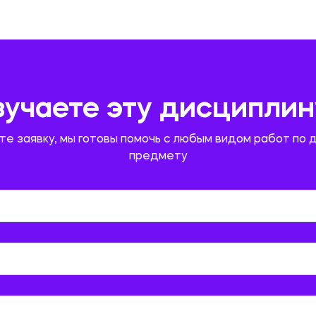
зучаете эту дисциплин
те заявку, мы готовы помочь с любым видом работ по 
предмету