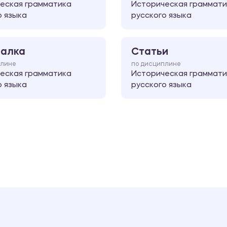
еская грамматика
Историческая граммати
о языка
русского языка
алка
Статьи
плине
по дисциплине
еская грамматика
Историческая граммати
о языка
русского языка