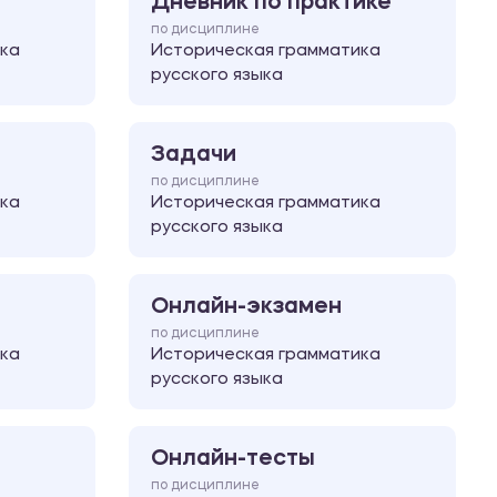
Дневник по практике
по дисциплине
ка
Историческая грамматика
русского языка
Задачи
по дисциплине
ка
Историческая грамматика
русского языка
Онлайн-экзамен
по дисциплине
ка
Историческая грамматика
русского языка
Онлайн-тесты
по дисциплине