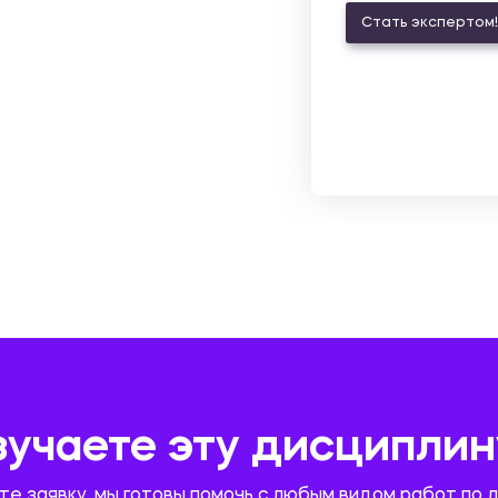
Стать экспертом!
зучаете эту дисциплин
те заявку, мы готовы помочь с любым видом работ по 