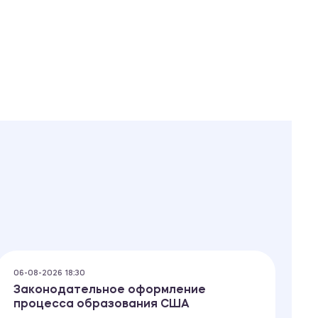
06-08-2026 18:30
06
Законодательное оформление
И
процесса образования США