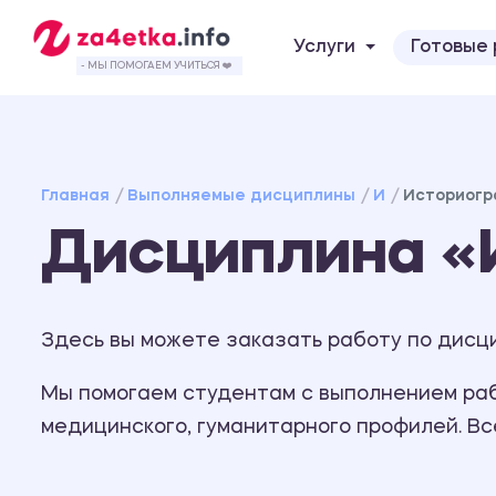
Услуги
Готовые
- МЫ ПОМОГАЕМ УЧИТЬСЯ ❤️
Главная
Выполняемые дисциплины
И
Историогр
Дисциплина «
Здесь вы можете заказать работу по дисци
Мы помогаем студентам с выполнением рабо
медицинского, гуманитарного профилей. В