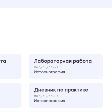
Ответы на билеты
ота
Лабораторная работа
по дисциплине
Историография
Дневник по практике
по дисциплине
Историография