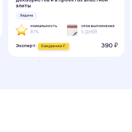
декабристов и в проектах властной
элиты
Задача
УНИКАЛЬНОСТЬ
СРОК ВЫПОЛНЕНИЯ
87%
5 ДНЕЙ
390 ₽
Эксперт:
Сакуренко Г.