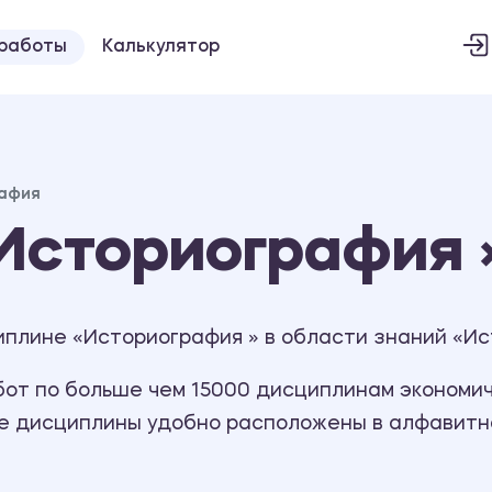
 работы
Калькулятор
афия
Историография 
плине «Историография » в области знаний «Ис
т по больше чем 15000 дисциплинам экономиче
се дисциплины удобно расположены в алфавитн