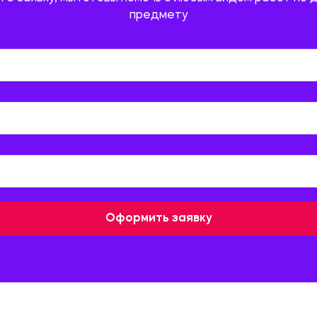
предмету