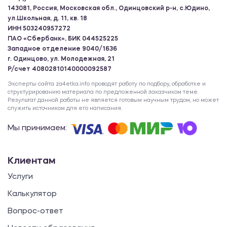
143081, Россия, Московская обл., Одинцовский р-н, с.Юдино,
ул.Школьная, д. 11, кв. 18
ИНН 503240957272
ПАО «Сбербанк», БИК 044525225
Западное отделение 9040/1636
г. Одинцово, ул. Молодежная, 21
Р/счет 40802810140000092587
Эксперты сайта za4etka.info проводят работу по подбору, обработке и
структурированию материала по предложенной заказчиком теме.
Результат данной работы не является готовым научным трудом, но может
служить источником для его написания.
Мы принимаем:
Клиентам
Услуги
Калькулятор
Вопрос-ответ