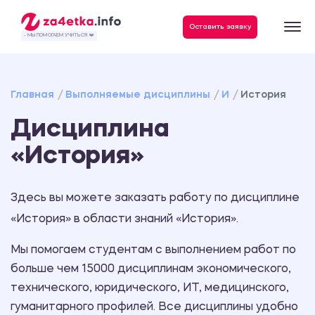
Данные, необходимые для качественного выполнения заказа
Оставить заявку
- МЫ ПОМОГАЕМ УЧИТЬСЯ ❤️
Главная
Выполняемые дисциплины
И
История
Дисциплина
«История»
Здесь вы можете заказать работу по дисциплине
«История» в области знаний «История».
Мы помогаем студентам с выполнением работ по
больше чем 15000 дисциплинам экономического,
технического, юридического, ИТ, медицинского,
гуманитарного профилей. Все дисциплины удобно