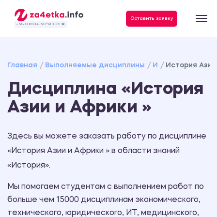
Данные, необходимые для качественного выполнения заказа
Оставить заявку
- МЫ ПОМОГАЕМ УЧИТЬСЯ ❤️
Главная
Выполняемые дисциплины
И
История Азии
Дисциплина «История
Азии и Африки »
Здесь вы можете заказать работу по дисциплине
«История Азии и Африки » в области знаний
«История».
Мы помогаем студентам с выполнением работ по
больше чем 15000 дисциплинам экономического,
технического, юридического, ИТ, медицинского,