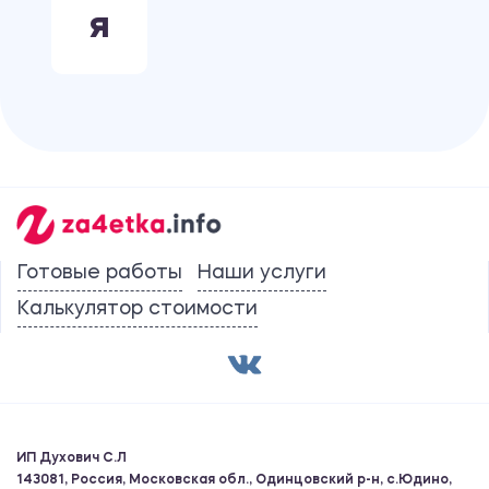
Я
Готовые работы
Наши услуги
Калькулятор стоимости
ИП Духович С.Л
143081, Россия, Московская обл., Одинцовский р-н, с.Юдино,