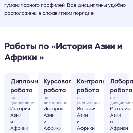
гуманитарного профилей. Все дисциплины удобно
расположены в алфавитном порядке.
Работы по «История Азии и
Африки »
Дипломная
Курсовая
Контрольная
Лабора
работа
работа
работа
работа
по
по
по
по
дисциплине
дисциплине
дисциплине
дисциплин
История
История
История
История
Азии
Азии
Азии
Азии
и
и
и
и
Африки
Африки
Африки
Африки