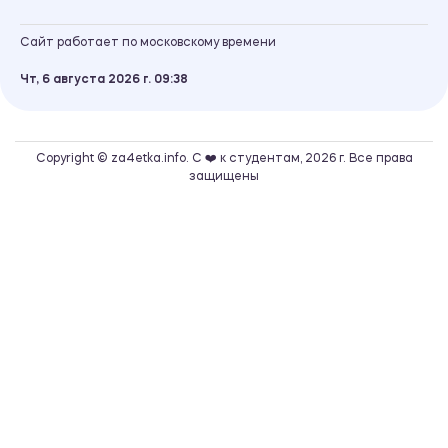
Сайт работает по московскому времени
Чт, 6 августа 2026 г.
09
38
Copyright © za4etka.info. С ❤️ к студентам, 2026 г. Все права
защищены