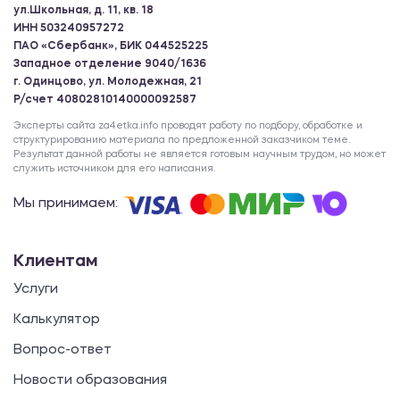
ул.Школьная, д. 11, кв. 18
ИНН 503240957272
ПАО «Сбербанк», БИК 044525225
Западное отделение 9040/1636
г. Одинцово, ул. Молодежная, 21
Р/счет 40802810140000092587
Эксперты сайта za4etka.info проводят работу по подбору, обработке и
структурированию материала по предложенной заказчиком теме.
Результат данной работы не является готовым научным трудом, но может
служить источником для его написания.
Мы принимаем:
Клиентам
Услуги
Калькулятор
Вопрос-ответ
Новости образования