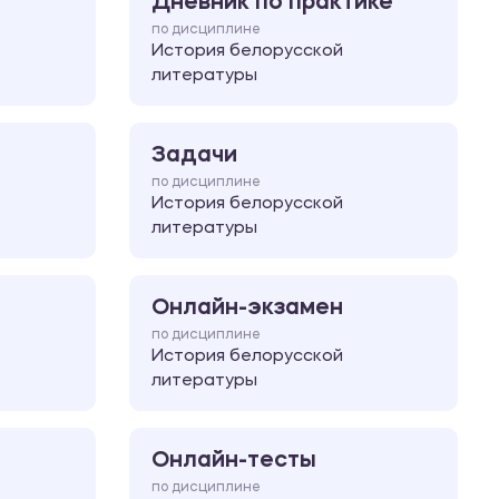
Дневник по практике
по дисциплине
История белорусской
литературы
Задачи
по дисциплине
История белорусской
литературы
Онлайн-экзамен
по дисциплине
История белорусской
литературы
Онлайн-тесты
по дисциплине