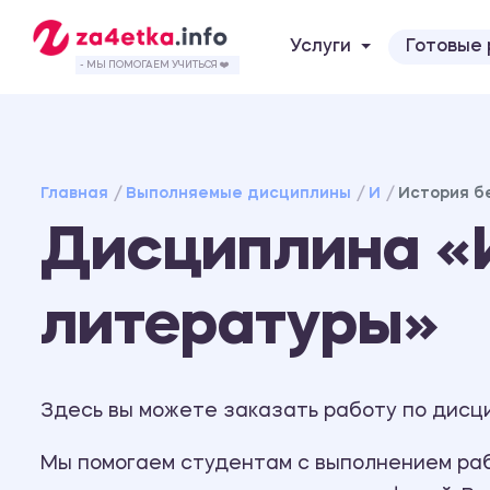
Услуги
Готовые
- МЫ ПОМОГАЕМ УЧИТЬСЯ ❤️
Главная
Выполняемые дисциплины
И
История б
Дисциплина «
литературы»
Здесь вы можете заказать работу по дисц
Мы помогаем студентам с выполнением рабо