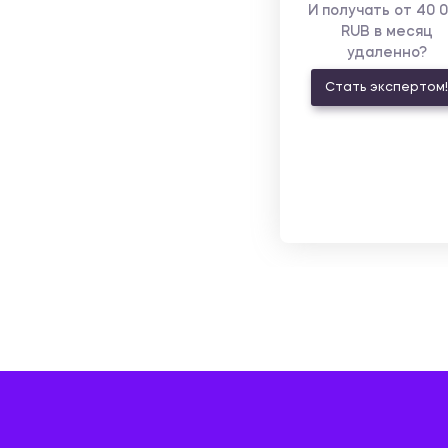
И получать от 40 
RUB в месяц
удаленно?
Стать экспертом!