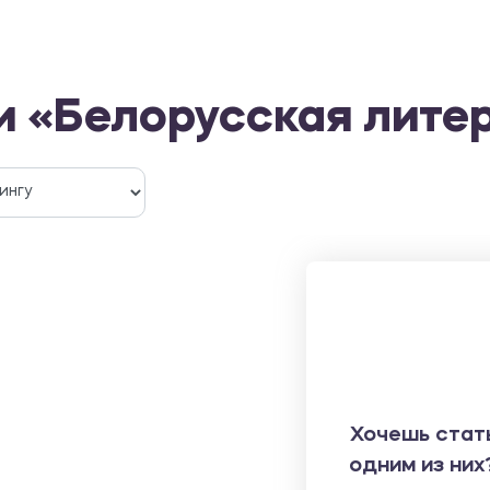
и «Белорусская лите
Хочешь стат
одним из них