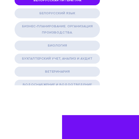
БЕЛОРУССКАЯ ЛИТЕРАТУРА
БЕЛОРУССКИЙ ЯЗЫК
БИЗНЕС-ПЛАНИРОВАНИЕ. ОРГАНИЗАЦИЯ
ПРОИЗВОДСТВА.
БИОЛОГИЯ
БУХГАЛТЕРСКИЙ УЧЕТ, АНАЛИЗ И АУДИТ
ВЕТЕРИНАРИЯ
ВОДОСНАБЖЕНИЕ И ВОДООТВЕДЕНИЕ
ГАЗОВАЯ И НЕФТЯНАЯ ПРОМЫШЛЕННОСТЬ
ГЕОГРАФИЯ
ГЕОЛОГИЯ И ГЕОДЕЗИЯ
ГИДРАВЛИКА