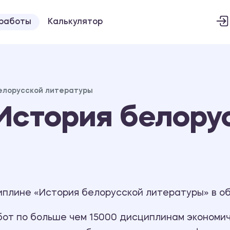
 работы
Калькулятор
елорусской литературы
История белору
иплине «История белорусской литературы» в о
т по больше чем 15000 дисциплинам экономиче