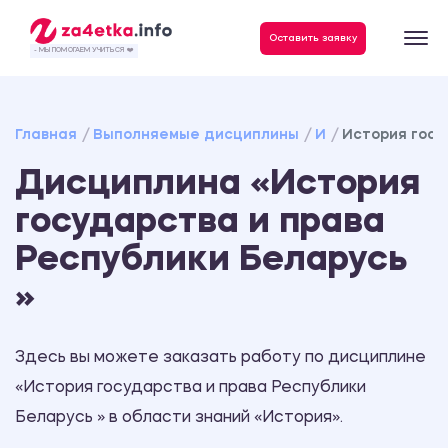
Данные, необходимые для качественного выполнения заказа
Оставить заявку
- МЫ ПОМОГАЕМ УЧИТЬСЯ ❤️
Главная
Выполняемые дисциплины
И
История госу
Дисциплина «История
государства и права
Республики Беларусь
»
Здесь вы можете заказать работу по дисциплине
«История государства и права Республики
Беларусь » в области знаний «История».