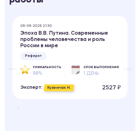
работы
08-08-2026 21:30
Эпоха В.В. Путина. Современные
проблемы человечества и роль
России в мире
Реферат
УНИКАЛЬНОСТЬ
СРОК ВЫПОЛНЕНИЯ
98%
1 ДЕНЬ
2527 ₽
Эксперт:
Куземчак Н.