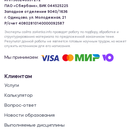
ИНН 503240957272
ПАО «Сбербанк», БИК 044525225
Западное отделение 9040/1636
г. Одинцово, ул. Молодежная, 21
Р/счет 40802810140000092587
Эксперты сайта za4etka.info проводят работу по подбору, обработке и
структурированию материала по предложенной заказчиком теме.
Результат данной работы не является готовым научным трудом, но может
служить источником для его написания.
Мы принимаем:
Клиентам
Услуги
Калькулятор
Вопрос-ответ
Новости образования
Выполняемые дисциплины