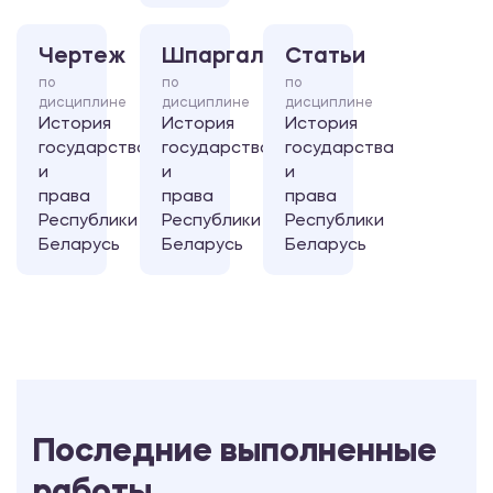
Чертеж
Шпаргалка
Статьи
по
по
по
дисциплине
дисциплине
дисциплине
История
История
История
государства
государства
государства
и
и
и
права
права
права
Республики
Республики
Республики
Беларусь
Беларусь
Беларусь
Последние выполненные