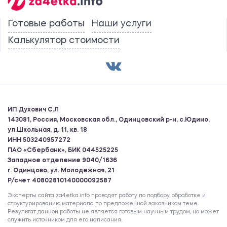
Готовые работы
Наши услуги
Калькулятор стоимости
ИП Духович С.Л
143081, Россия, Московская обл., Одинцовский р-н, с.Юдино,
ул.Школьная, д. 11, кв. 18
ИНН 503240957272
ПАО «Сбербанк», БИК 044525225
Западное отделение 9040/1636
г. Одинцово, ул. Молодежная, 21
Р/счет 40802810140000092587
Эксперты сайта za4etka.info проводят работу по подбору, обработке и
структурированию материала по предложенной заказчиком теме.
Результат данной работы не является готовым научным трудом, но может
служить источником для его написания.