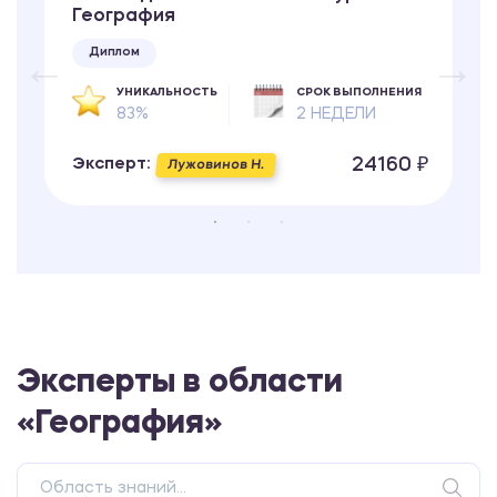
География
Диплом
УНИКАЛЬНОСТЬ
СРОК ВЫПОЛНЕНИЯ
83%
2 НЕДЕЛИ
24160 ₽
Эксперт:
Лужовинов Н.
Эксперты в области
«География»