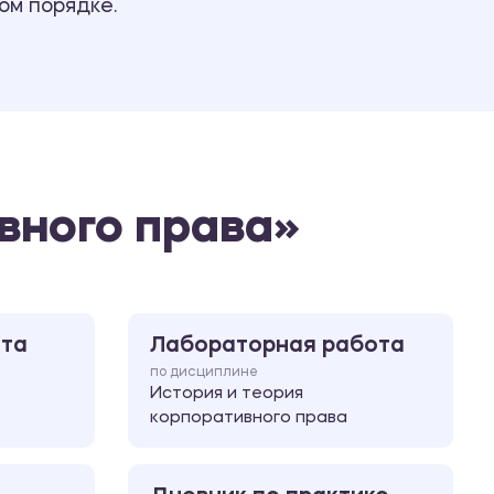
ом порядке.
Ответы на билеты
вного права»
ота
Лабораторная работа
по дисциплине
История и теория
корпоративного права