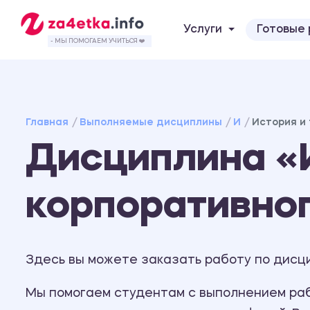
Услуги
Готовые
- МЫ ПОМОГАЕМ УЧИТЬСЯ ❤️
Главная
Выполняемые дисциплины
И
История и
Дисциплина «И
корпоративног
Здесь вы можете заказать работу по дисц
Мы помогаем студентам с выполнением рабо