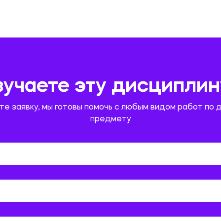
зучаете эту дисциплин
те заявку, мы готовы помочь с любым видом работ по 
предмету