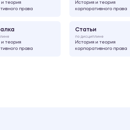
 и теория
История и теория
тивного права
корпоративного права
алка
Статьи
плине
по дисциплине
 и теория
История и теория
тивного права
корпоративного права