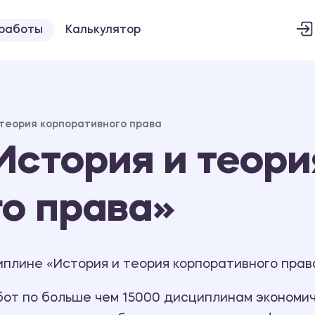
 работы
Калькулятор
 теория корпоративного права
стория и теори
о права»
иплине «История и теория корпоративного прав
т по больше чем 15000 дисциплинам экономиче