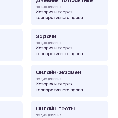
Дневник по практике
по дисциплине
История и теория
корпоративного права
Задачи
по дисциплине
История и теория
корпоративного права
Онлайн-экзамен
по дисциплине
История и теория
корпоративного права
Онлайн-тесты
по дисциплине