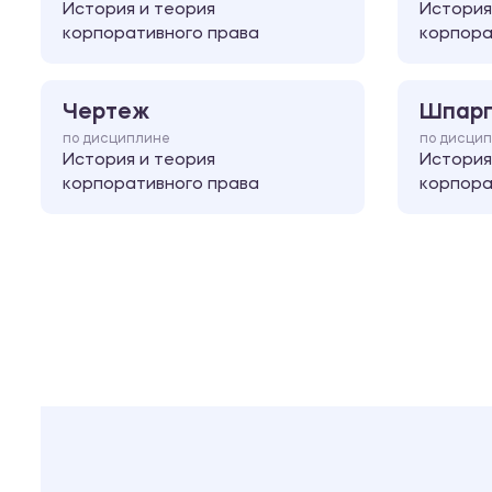
История и теория
История
корпоративного права
корпора
Чертеж
Шпарг
по дисциплине
по дисци
История и теория
История
корпоративного права
корпора