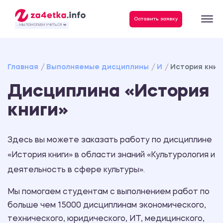
Данные, необходимые для качественного выполнения заказа
Оставить заявку
- МЫ ПОМОГАЕМ УЧИТЬСЯ ❤️
Главная
Выполняемые дисциплины
И
История книг
Дисциплина «История
книги»
Здесь вы можете заказать работу по дисциплине
«История книги» в области знаний «Культурология и
деятельность в сфере культуры».
Мы помогаем студентам с выполнением работ по
больше чем 15000 дисциплинам экономического,
технического, юридического, ИТ, медицинского,