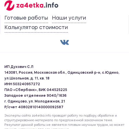
Готовые работы
Наши услуги
Калькулятор стоимости
ИП Духович С.Л
143081, Россия, Московская обл., Одинцовский р-н, с.Юдино,
ул.Школьная, д. 11, кв. 18
ИНН 503240957272
ПАО «Сбербанк», БИК 044525225
Западное отделение 9040/1636
г. Одинцово, ул. Молодежная, 21
Р/счет 40802810140000092587
Эксперты сайта za4etka.info проводят работу по подбору, обработке и
структурированию материала по предложенной заказчиком теме.
Результат данной работы не является готовым научным трудом, но может