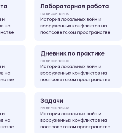
ота
Лабораторная работа
по дисциплине
 и
История локальных войн и
в на
вооруженных конфликтов на
анстве
постсоветском пространстве
Дневник по практике
по дисциплине
 и
История локальных войн и
в на
вооруженных конфликтов на
анстве
постсоветском пространстве
Задачи
по дисциплине
 и
История локальных войн и
в на
вооруженных конфликтов на
анстве
постсоветском пространстве