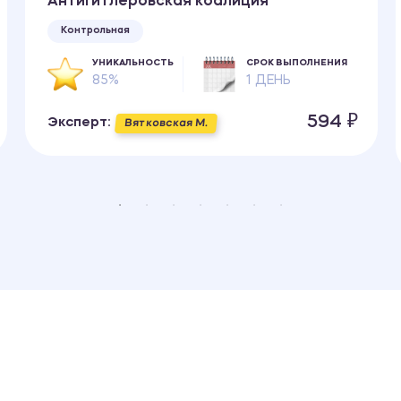
Антигитлеровская коалиция
Контрольная
УНИКАЛЬНОСТЬ
СРОК ВЫПОЛНЕНИЯ
85%
1 ДЕНЬ
594 ₽
Эксперт:
Вятковская М.