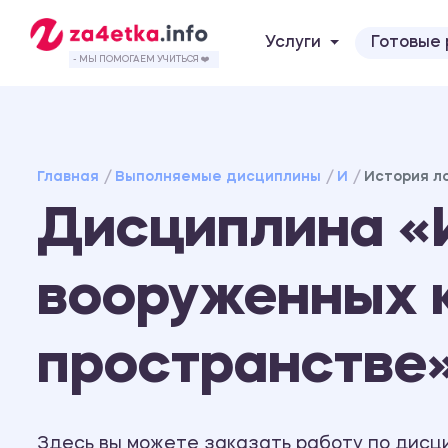
Услуги
Готовые
- МЫ ПОМОГАЕМ УЧИТЬСЯ ❤️
Главная
Выполняемые дисциплины
И
История л
Дисциплина «
вооруженных 
пространстве
Здесь вы можете заказать работу по дисц