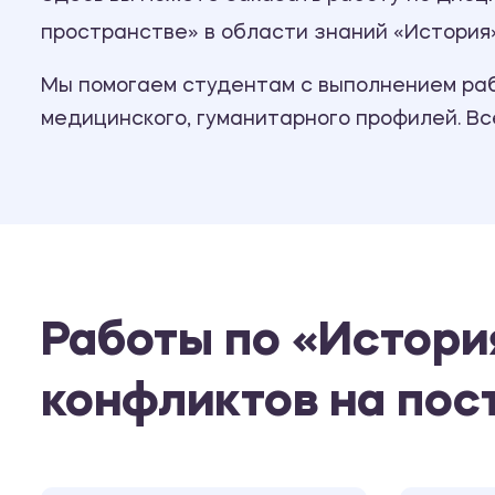
пространстве» в области знаний «История»
Мы помогаем студентам с выполнением рабо
медицинского, гуманитарного профилей. В
Работы по «Истори
конфликтов на пос