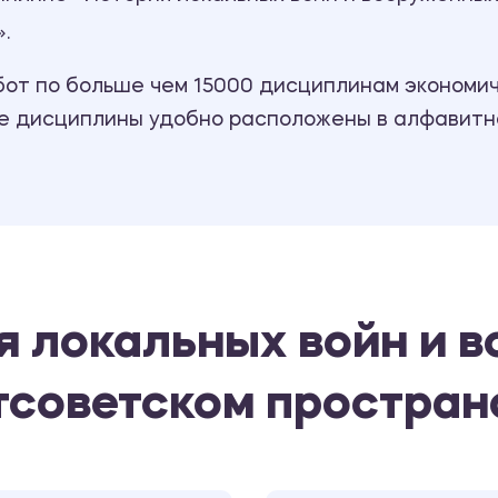
.
т по больше чем 15000 дисциплинам экономиче
се дисциплины удобно расположены в алфавитн
я локальных войн и 
тсоветском простран