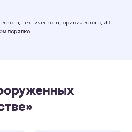
Ответы на билеты
ского, технического, юридического, ИТ,
ом порядке.
вооруженных
стве»