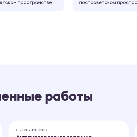
етском пространстве
постсоветском простр
ненные работы
06-08-2026 11:00