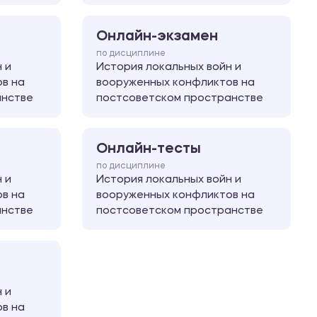
Онлайн-экзамен
по дисциплине
 и
История локальных войн и
в на
вооруженных конфликтов на
анстве
постсоветском пространстве
Онлайн-тесты
по дисциплине
 и
История локальных войн и
в на
вооруженных конфликтов на
анстве
постсоветском пространстве
 и
в на