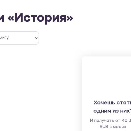
и «История»
Хочешь стат
одним из них
И получать от 40 
RUB в месяц