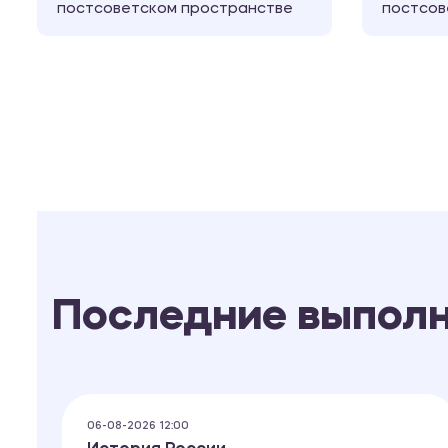
постсоветском пространстве
постсов
Последние выпол
06-08-2026 12:00