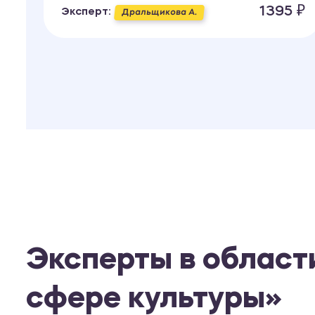
1395 ₽
Эксперт:
Дральщикова А.
Эксперты в области
сфере культуры»