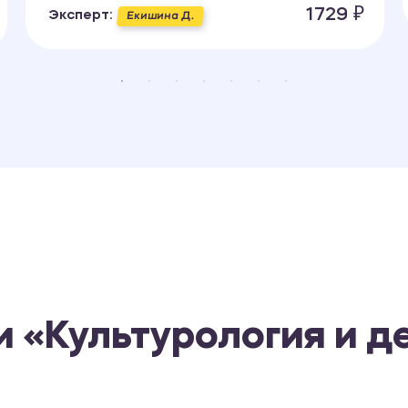
1729 ₽
Эксперт:
Екишина Д.
 «Культурология и д