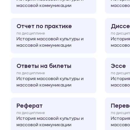
массовой коммуникации
массово
Отчет по практике
Диссе
по дисциплине
по дисци
История массовой культуры и
История
массовой коммуникации
массово
Ответы на билеты
Эссе
по дисциплине
по дисци
История массовой культуры и
История
массовой коммуникации
массово
Реферат
Перев
по дисциплине
по дисци
История массовой культуры и
История
массовой коммуникации
массово