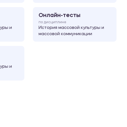
Онлайн-тесты
по дисциплине
уры и
История массовой культуры и
массовой коммуникации
уры и