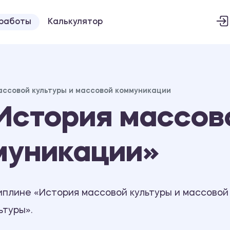
 работы
Калькулятор
ассовой культуры и массовой коммуникации
История массово
муникации»
иплине «История массовой культуры и массовой
ьтуры».