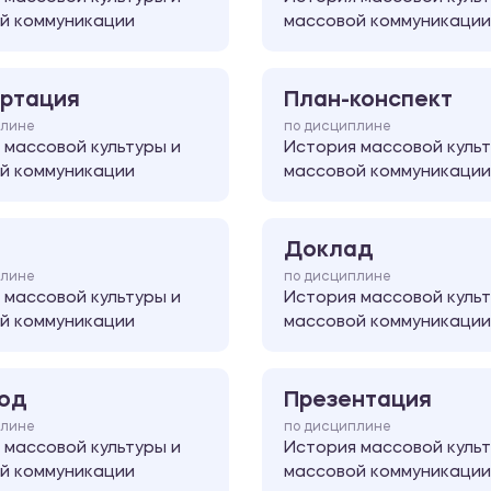
й коммуникации
массовой коммуникации
ртация
План-конспект
плине
по дисциплине
 массовой культуры и
История массовой культ
й коммуникации
массовой коммуникации
Доклад
плине
по дисциплине
 массовой культуры и
История массовой культ
й коммуникации
массовой коммуникации
од
Презентация
плине
по дисциплине
 массовой культуры и
История массовой культ
й коммуникации
массовой коммуникации