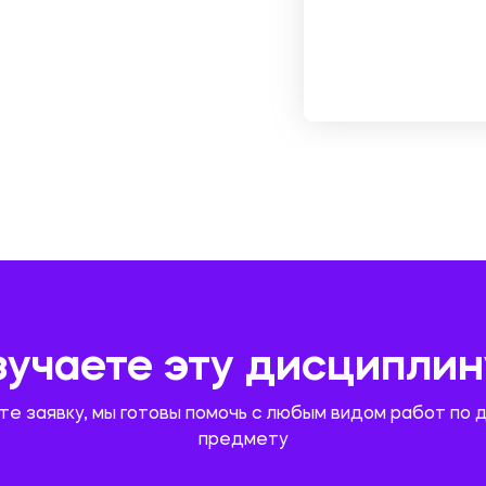
зучаете эту дисциплин
те заявку, мы готовы помочь с любым видом работ по 
предмету