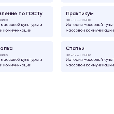
ление по ГОСТу
Практикум
плине
по дисциплине
 массовой культуры и
История массовой культ
й коммуникации
массовой коммуникации
алка
Статьи
плине
по дисциплине
 массовой культуры и
История массовой культ
й коммуникации
массовой коммуникации