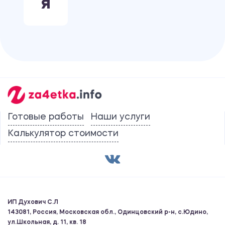
Я
Готовые работы
Наши услуги
Калькулятор стоимости
ИП Духович С.Л
143081, Россия, Московская обл., Одинцовский р-н, с.Юдино,
ул.Школьная, д. 11, кв. 18