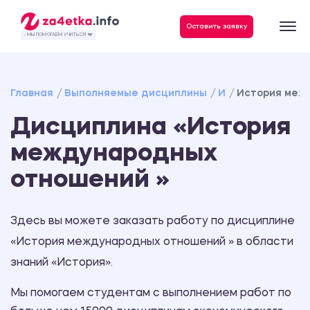
Данные, необходимые для качественного выполнения заказа
Оставить заявку
- МЫ ПОМОГАЕМ УЧИТЬСЯ ❤️
Главная
Выполняемые дисциплины
И
История меж
Дисциплина «История
международных
отношений »
Здесь вы можете заказать работу по дисциплине
«История международных отношений » в области
знаний «История».
Мы помогаем студентам с выполнением работ по