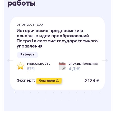
работы
08-08-2026 12:00
Исторические предпосылки и
основные идеи преобразований
Петра I в системе государственного
управления
Реферат
УНИКАЛЬНОСТЬ
СРОК ВЫПОЛНЕНИЯ
87%
4 ДНЯ
2128 ₽
Эксперт:
Локтанов С.