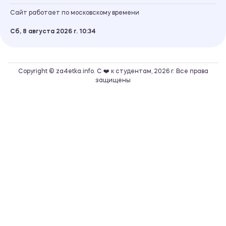
Сайт работает по московскому времени
Сб, 8 августа 2026 г.
10
34
Copyright © za4etka.info. С ❤️ к студентам, 2026 г. Все права
защищены