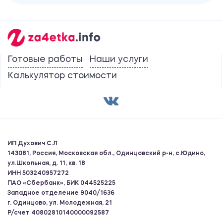
Готовые работы
Наши услуги
Калькулятор стоимости
ИП Духович С.Л
143081, Россия, Московская обл., Одинцовский р-н, с.Юдино,
ул.Школьная, д. 11, кв. 18
ИНН 503240957272
ПАО «Сбербанк», БИК 044525225
Западное отделение 9040/1636
г. Одинцово, ул. Молодежная, 21
Р/счет 40802810140000092587