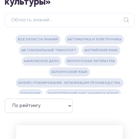
культуры»
ВСЕ ОБЛАСТИ ЗНАНИЙ
АВТОМАТИКА И ЭЛЕКТРОНИКА
АВТОМОБИЛЬНЫЙ ТРАНСПОРТ
АНГЛИЙСКИЙ ЯЗЫК
БАНКОВСКОЕ ДЕЛО
БЕЛОРУССКАЯ ЛИТЕРАТУРА
БЕЛОРУССКИЙ ЯЗЫК
БИЗНЕС-ПЛАНИРОВАНИЕ. ОРГАНИЗАЦИЯ ПРОИЗВОДСТВА.
БИОЛОГИЯ
БУХГАЛТЕРСКИЙ УЧЕТ, АНАЛИЗ И АУДИТ
ВЕТЕРИНАРИЯ
ВОДОСНАБЖЕНИЕ И ВОДООТВЕДЕНИЕ
ГАЗОВАЯ И НЕФТЯНАЯ ПРОМЫШЛЕННОСТЬ
ГЕОГРАФИЯ
ГЕОЛОГИЯ И ГЕОДЕЗИЯ
ГИДРАВЛИКА
ГОСТИНИЧНЫЙ СЕРВИС. ТУРИЗМ.
ДОКУМЕНТОВЕДЕНИЕ