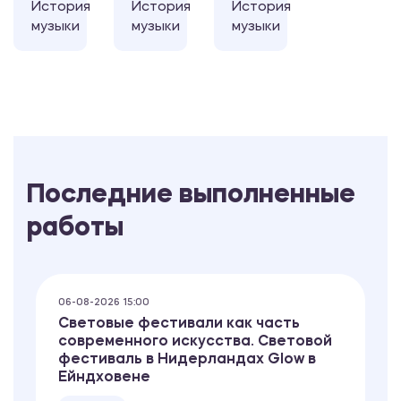
История
История
История
музыки
музыки
музыки
Последние выполненные
работы
06-08-2026 15:00
Световые фестивали как часть
современного искусства. Световой
фестиваль в Нидерландах Glow в
Ейндховене