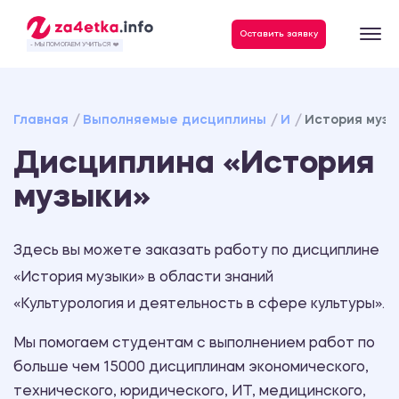
Данные, необходимые для качественного выполнения заказа
Оставить заявку
- МЫ ПОМОГАЕМ УЧИТЬСЯ ❤️
Главная
Выполняемые дисциплины
И
История музы
Дисциплина «История
музыки»
Здесь вы можете заказать работу по дисциплине
«История музыки» в области знаний
«Культурология и деятельность в сфере культуры».
Мы помогаем студентам с выполнением работ по
больше чем 15000 дисциплинам экономического,
технического, юридического, ИТ, медицинского,