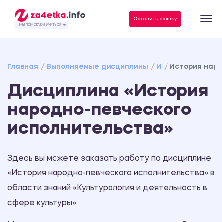
Данные, необходимые для качественного выполнения заказа
Оставить заявку
- МЫ ПОМОГАЕМ УЧИТЬСЯ ❤️
Главная
Выполняемые дисциплины
И
История наро
Дисциплина «История
народно-певческого
исполнительства»
Здесь вы можете заказать работу по дисциплине
«История народно-певческого исполнительства» в
области знаний «Культурология и деятельность в
сфере культуры».