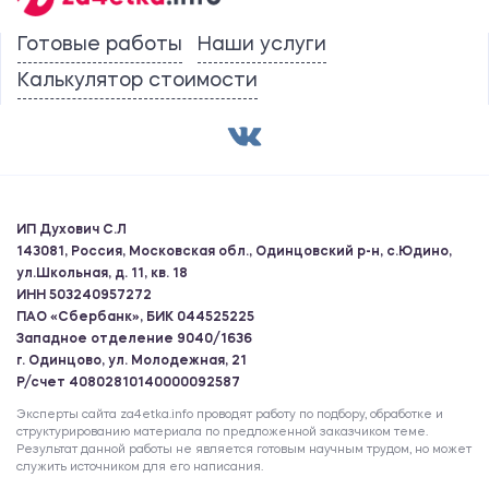
Готовые работы
Наши услуги
Калькулятор стоимости
ИП Духович С.Л
143081, Россия, Московская обл., Одинцовский р-н, с.Юдино,
ул.Школьная, д. 11, кв. 18
ИНН 503240957272
ПАО «Сбербанк», БИК 044525225
Западное отделение 9040/1636
г. Одинцово, ул. Молодежная, 21
Р/счет 40802810140000092587
Эксперты сайта za4etka.info проводят работу по подбору, обработке и
структурированию материала по предложенной заказчиком теме.
Результат данной работы не является готовым научным трудом, но может
служить источником для его написания.