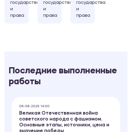
государства
государства
государства
и
и
и
права
права
права
Последние выполненные
работы
08-08-2026 14:00
Великая Отечественная война
советского народа с фашизмом.
Основные этапы, источники, цена и
значение победы