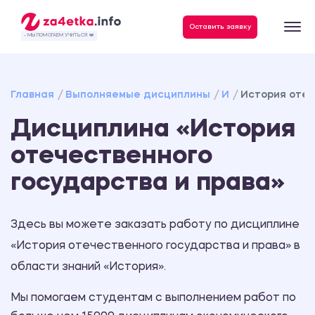
Данные, необходимые для качественного выполнения заказа
Оставить заявку
- МЫ ПОМОГАЕМ УЧИТЬСЯ ❤️
Главная
Выполняемые дисциплины
И
История отеч
Дисциплина «История
отечественного
государства и права»
Здесь вы можете заказать работу по дисциплине
«История отечественного государства и права» в
области знаний «История».
Мы помогаем студентам с выполнением работ по