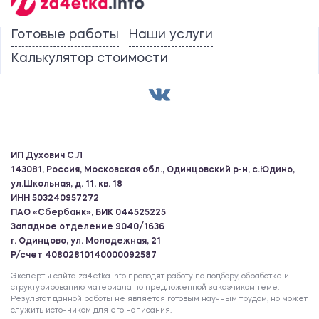
Готовые работы
Наши услуги
Калькулятор стоимости
ИП Духович С.Л
143081, Россия, Московская обл., Одинцовский р-н, с.Юдино,
ул.Школьная, д. 11, кв. 18
ИНН 503240957272
ПАО «Сбербанк», БИК 044525225
Западное отделение 9040/1636
г. Одинцово, ул. Молодежная, 21
Р/счет 40802810140000092587
Эксперты сайта za4etka.info проводят работу по подбору, обработке и
структурированию материала по предложенной заказчиком теме.
Результат данной работы не является готовым научным трудом, но может
служить источником для его написания.