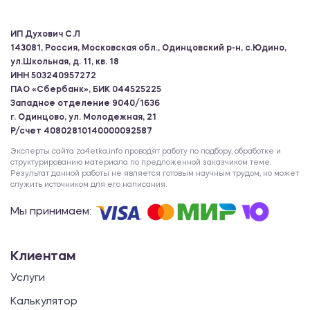
ИП Духович С.Л
143081, Россия, Московская обл., Одинцовский р-н, с.Юдино,
ул.Школьная, д. 11, кв. 18
ИНН 503240957272
ПАО «Сбербанк», БИК 044525225
Западное отделение 9040/1636
г. Одинцово, ул. Молодежная, 21
Р/счет 40802810140000092587
Эксперты сайта za4etka.info проводят работу по подбору, обработке и
структурированию материала по предложенной заказчиком теме.
Результат данной работы не является готовым научным трудом, но может
служить источником для его написания.
Мы принимаем:
Клиентам
Услуги
Калькулятор