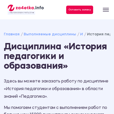
Данные, необходимые для качественного выполнения заказа
Оставить заявку
- МЫ ПОМОГАЕМ УЧИТЬСЯ ❤️
Главная
Выполняемые дисциплины
И
История педа
Дисциплина «История
педагогики и
образования»
Здесь вы можете заказать работу по дисциплине
«История педагогики и образования» в области
знаний «Педагогика».
Мы помогаем студентам с выполнением работ по