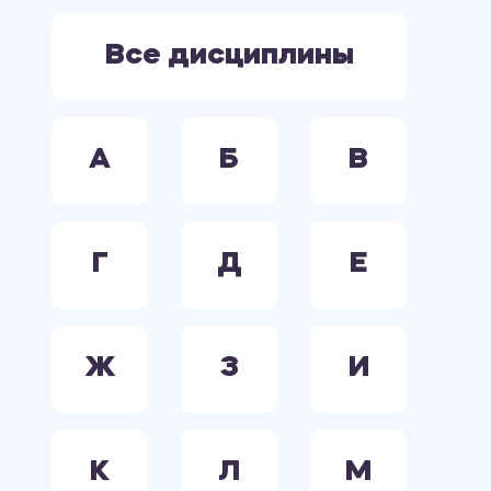
ЭЛЕКТРООБОРУДОВАНИЕ. ЭЛЕКТРОСНАБЖЕНИЕ. ЭЛЕКТРОТЕХНИКА.
Все дисциплины
А
Б
В
Г
Д
Е
Ж
З
И
К
Л
М