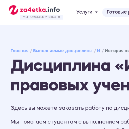
Услуги
Готовые
- МЫ ПОМОГАЕМ УЧИТЬСЯ ❤️
Главная
Выполняемые дисциплины
И
История п
Дисциплина «
правовых уче
Здесь вы можете заказать работу по дисц
Мы помогаем студентам с выполнением рабо