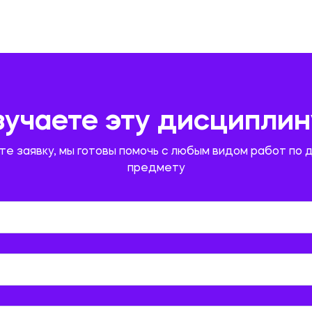
зучаете эту дисциплин
те заявку, мы готовы помочь с любым видом работ по 
предмету