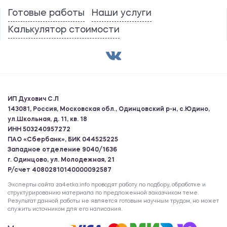
Готовые работы
Наши услуги
Калькулятор стоимости
ИП Духович С.Л
143081, Россия, Московская обл., Одинцовский р-н, с.Юдино,
ул.Школьная, д. 11, кв. 18
ИНН 503240957272
ПАО «Сбербанк», БИК 044525225
Западное отделение 9040/1636
г. Одинцово, ул. Молодежная, 21
Р/счет 40802810140000092587
Эксперты сайта za4etka.info проводят работу по подбору, обработке и
структурированию материала по предложенной заказчиком теме.
Результат данной работы не является готовым научным трудом, но может
служить источником для его написания.