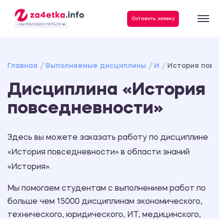
Данные, необходимые для качественного выполнения заказа
Оставить заявку
- МЫ ПОМОГАЕМ УЧИТЬСЯ ❤️
Главная
Выполняемые дисциплины
И
История пов
Дисциплина «История
повседневности»
Здесь вы можете заказать работу по дисциплине
«История повседневности» в области знаний
«История».
Мы помогаем студентам с выполнением работ по
больше чем 15000 дисциплинам экономического,
технического, юридического, ИТ, медицинского,