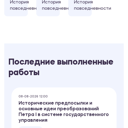
История
История
История
повседневности
повседневности
повседневности
Последние выполненные
работы
08-08-2026 12:00
Исторические предпосылки и
основные идеи преобразований
Петра I в системе государственного
управления