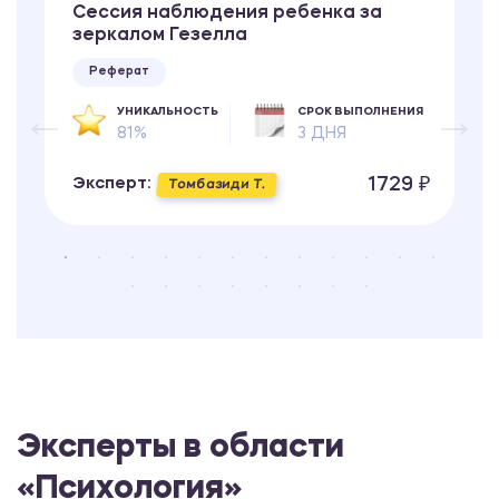
Сессия наблюдения ребенка за
зеркалом Гезелла
Реферат
УНИКАЛЬНОСТЬ
СРОК ВЫПОЛНЕНИЯ
81%
3 ДНЯ
1729 ₽
Эксперт:
Томбазиди Т.
Эксперты в области
«Психология»