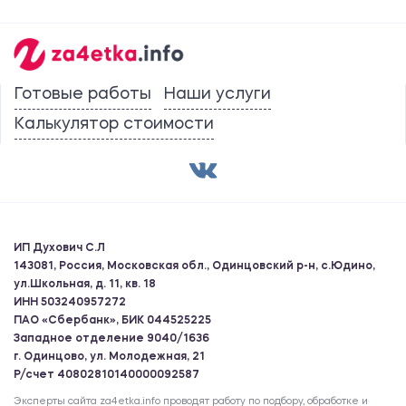
Готовые работы
Наши услуги
Калькулятор стоимости
ИП Духович С.Л
143081, Россия, Московская обл., Одинцовский р-н, с.Юдино,
ул.Школьная, д. 11, кв. 18
ИНН 503240957272
ПАО «Сбербанк», БИК 044525225
Западное отделение 9040/1636
г. Одинцово, ул. Молодежная, 21
Р/счет 40802810140000092587
Эксперты сайта za4etka.info проводят работу по подбору, обработке и