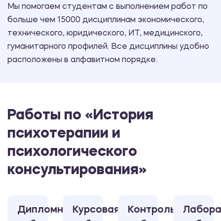
Мы помогаем студентам с выполнением работ по
больше чем 15000 дисциплинам экономического,
технического, юридического, ИТ, медицинского,
гуманитарного профилей. Все дисциплины удобно
расположены в алфавитном порядке.
Работы по «История
психотерапии и
психологического
консультирования»
Дипломная
Курсовая
Контрольная
Лабора