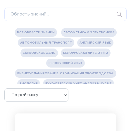
ВСЕ ОБЛАСТИ ЗНАНИЙ
АВТОМАТИКА И ЭЛЕКТРОНИКА
АВТОМОБИЛЬНЫЙ ТРАНСПОРТ
АНГЛИЙСКИЙ ЯЗЫК
БАНКОВСКОЕ ДЕЛО
БЕЛОРУССКАЯ ЛИТЕРАТУРА
БЕЛОРУССКИЙ ЯЗЫК
БИЗНЕС-ПЛАНИРОВАНИЕ. ОРГАНИЗАЦИЯ ПРОИЗВОДСТВА.
БИОЛОГИЯ
БУХГАЛТЕРСКИЙ УЧЕТ, АНАЛИЗ И АУДИТ
ВЕТЕРИНАРИЯ
ВОДОСНАБЖЕНИЕ И ВОДООТВЕДЕНИЕ
ГАЗОВАЯ И НЕФТЯНАЯ ПРОМЫШЛЕННОСТЬ
ГЕОГРАФИЯ
ГЕОЛОГИЯ И ГЕОДЕЗИЯ
ГИДРАВЛИКА
ГОСТИНИЧНЫЙ СЕРВИС. ТУРИЗМ.
ДОКУМЕНТОВЕДЕНИЕ