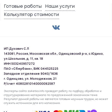
Готовые работы
Наши услуги
Калькулятор стоимости
ИП Духович С.Л
143081, Россия, Московская обл., Одинцовский р-н, с.Юдино,
ул.Школьная, д. 11, кв. 18
ИНН 503240957272
ПАО «Сбербанк», БИК 044525225
Западное отделение 9040/1636
г. Одинцово, ул. Молодежная, 21
Р/счет 40802810140000092587
Эксперты сайта za4etka.info проводят работу по подбору, обработке и
структурированию материала по предложенной заказчиком теме.
Результат данной работы не является готовым научным трудом, но может
служить источником для его написания.