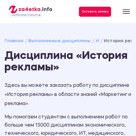
Данные, необходимые для качественного выполнения заказа
Оставить заявку
- МЫ ПОМОГАЕМ УЧИТЬСЯ ❤️
Главная
Выполняемые дисциплины
И
История рек
Дисциплина «История
рекламы»
Здесь вы можете заказать работу по дисциплине
«История рекламы» в области знаний «Маркетинг и
реклама».
Мы помогаем студентам с выполнением работ по
больше чем 15000 дисциплинам экономического,
технического, юридического, ИТ, медицинского,