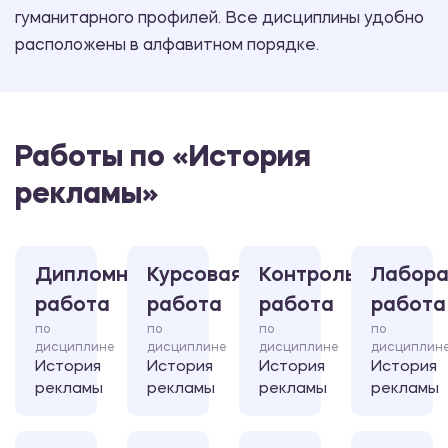
гуманитарного профилей. Все дисциплины удобно
расположены в алфавитном порядке.
Работы по «История
рекламы»
Дипломная
Курсовая
Контрольная
Лабора
работа
работа
работа
работа
по
по
по
по
дисциплине
дисциплине
дисциплине
дисциплин
История
История
История
История
рекламы
рекламы
рекламы
рекламы