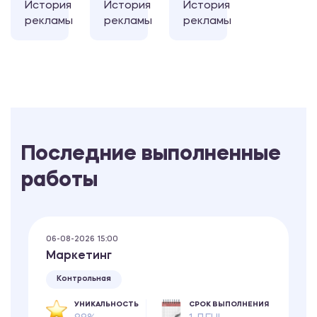
История
История
История
рекламы
рекламы
рекламы
Последние выполненные
работы
06-08-2026 15:00
Маркетинг
Контрольная
УНИКАЛЬНОСТЬ
СРОК ВЫПОЛНЕНИЯ