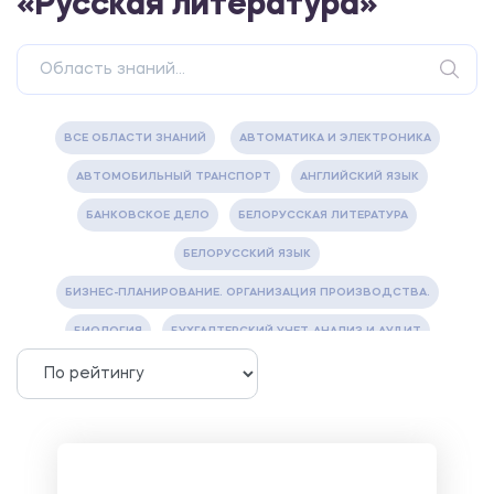
«Русская литература»
ВСЕ ОБЛАСТИ ЗНАНИЙ
АВТОМАТИКА И ЭЛЕКТРОНИКА
АВТОМОБИЛЬНЫЙ ТРАНСПОРТ
АНГЛИЙСКИЙ ЯЗЫК
БАНКОВСКОЕ ДЕЛО
БЕЛОРУССКАЯ ЛИТЕРАТУРА
БЕЛОРУССКИЙ ЯЗЫК
БИЗНЕС-ПЛАНИРОВАНИЕ. ОРГАНИЗАЦИЯ ПРОИЗВОДСТВА.
БИОЛОГИЯ
БУХГАЛТЕРСКИЙ УЧЕТ, АНАЛИЗ И АУДИТ
ВЕТЕРИНАРИЯ
ВОДОСНАБЖЕНИЕ И ВОДООТВЕДЕНИЕ
ГАЗОВАЯ И НЕФТЯНАЯ ПРОМЫШЛЕННОСТЬ
ГЕОГРАФИЯ
ГЕОЛОГИЯ И ГЕОДЕЗИЯ
ГИДРАВЛИКА
ГОСТИНИЧНЫЙ СЕРВИС. ТУРИЗМ.
ДОКУМЕНТОВЕДЕНИЕ