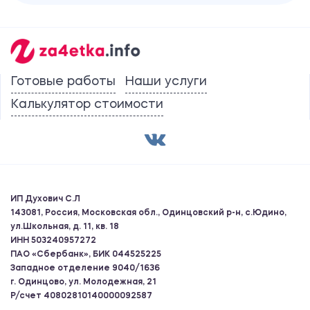
Готовые работы
Наши услуги
Калькулятор стоимости
ИП Духович С.Л
143081, Россия, Московская обл., Одинцовский р-н, с.Юдино,
ул.Школьная, д. 11, кв. 18
ИНН 503240957272
ПАО «Сбербанк», БИК 044525225
Западное отделение 9040/1636
г. Одинцово, ул. Молодежная, 21
Р/счет 40802810140000092587