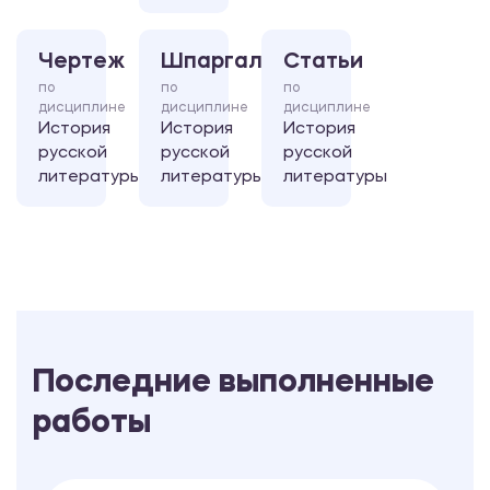
Чертеж
Шпаргалка
Статьи
по
по
по
дисциплине
дисциплине
дисциплине
История
История
История
русской
русской
русской
литературы
литературы
литературы
Последние выполненные
работы