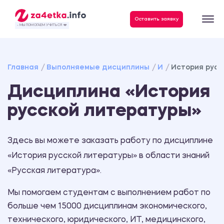
Данные, необходимые для качественного выполнения заказа
Оставить заявку
- МЫ ПОМОГАЕМ УЧИТЬСЯ ❤️
Главная
Выполняемые дисциплины
И
История русс
Дисциплина «История
русской литературы»
Здесь вы можете заказать работу по дисциплине
«История русской литературы» в области знаний
«Русская литература».
Мы помогаем студентам с выполнением работ по
больше чем 15000 дисциплинам экономического,
технического, юридического, ИТ, медицинского,