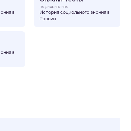
по дисциплине
ания в
История социального знания в
России
ания в