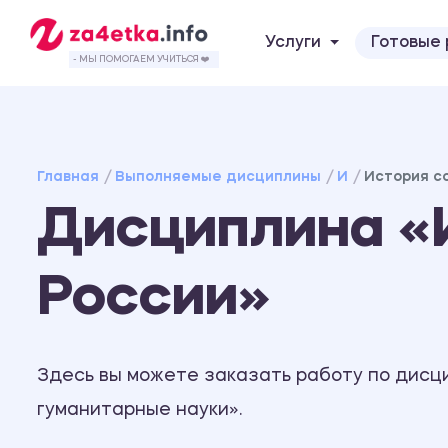
Услуги
Готовые
- МЫ ПОМОГАЕМ УЧИТЬСЯ ❤️
Главная
Выполняемые дисциплины
И
История со
Дисциплина «И
России»
Здесь вы можете заказать работу по дисци
гуманитарные науки».