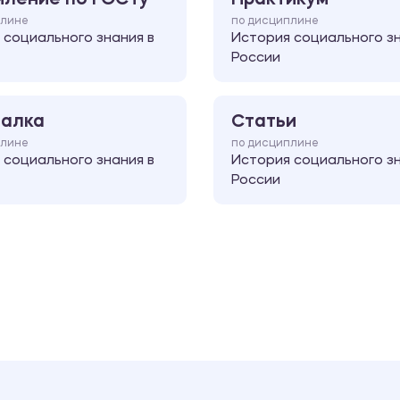
плине
по дисциплине
 социального знания в
История социального зн
России
алка
Статьи
плине
по дисциплине
 социального знания в
История социального зн
России