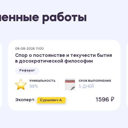
ненные работы
08-08-2026 11:00
Спор о постоянстве и текучести бытия
в досократической философии
Реферат
УНИКАЛЬНОСТЬ
СРОК ВЫПОЛНЕНИЯ
98%
5 ДНЕЙ
1596 ₽
Эксперт:
Суршович А.