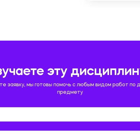
зучаете эту дисциплин
те заявку, мы готовы помочь с любым видом работ по 
предмету