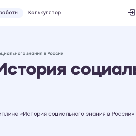
 работы
Калькулятор
циального знания в России
стория социаль
плине «История социального знания в России»