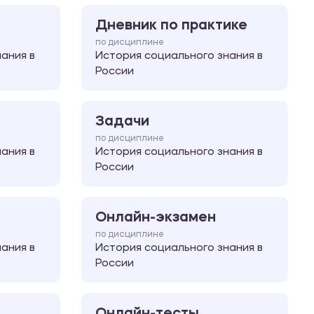
Дневник по практике
по дисциплине
ания в
История социального знания в
России
Задачи
по дисциплине
ания в
История социального знания в
России
Онлайн-экзамен
по дисциплине
ания в
История социального знания в
России
Онлайн-тесты