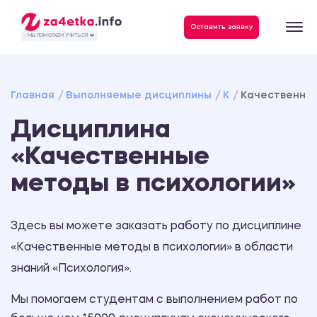
Данные, необходимые для качественного выполнения заказа
Оставить заявку
- МЫ ПОМОГАЕМ УЧИТЬСЯ ❤️
Главная
Выполняемые дисциплины
К
Качественные
Дисциплина
«Качественные
методы в психологии»
Здесь вы можете заказать работу по дисциплине
«Качественные методы в психологии» в области
знаний «Психология».
Мы помогаем студентам с выполнением работ по