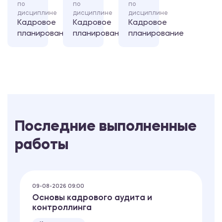
по
по
по
дисциплине
дисциплине
дисциплине
Кадровое
Кадровое
Кадровое
планирование
планирование
планирование
Последние выполненные
работы
09-08-2026 09:00
Основы кадрового аудита и
контроллинга