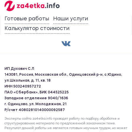
Готовые работы
Наши услуги
Калькулятор стоимости
ИП Духович С.Л
143081, Россия, Московская обл., Одинцовский р-н, с.Юдино,
ул.Школьная, д. 11, кв. 18
ИНН 503240957272
ПАО «Сбербанк», БИК 044525225
Западное отделение 9040/1636
г. Одинцово, ул. Молодежная, 21
Р/счет 40802810140000092587
Эксперты сайта za4etka.info проводят работу по подбору, обработке и
структурированию материала по предложенной заказчиком теме.
Результат данной работы не является готовым научным трудом, но может