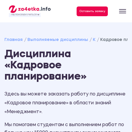
Данные, необходимые для качественного выполнения заказа
Оставить заявку
- МЫ ПОМОГАЕМ УЧИТЬСЯ ❤️
Главная
Выполняемые дисциплины
К
Кадровое пла
Дисциплина
«Кадровое
планирование»
Здесь вы можете заказать работу по дисциплине
«Кадровое планирование» в области знаний
«Менеджмент».
Мы помогаем студентам с выполнением работ по