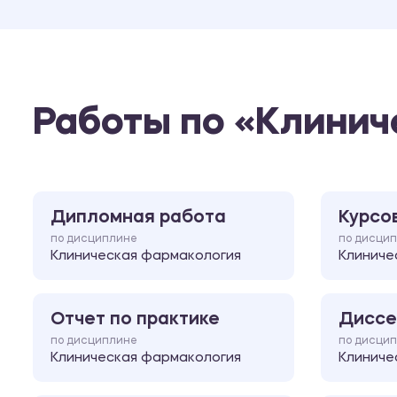
Работы по «Клинич
Дипломная работа
Курсо
по дисциплине
по дисци
Клиническая фармакология
Клиниче
Отчет по практике
Диссе
по дисциплине
по дисци
Клиническая фармакология
Клиниче