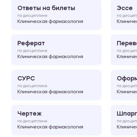
Ответы на билеты
Эссе
по дисциплине
по дисци
Клиническая фармакология
Клиниче
Реферат
Перев
по дисциплине
по дисци
Клиническая фармакология
Клиниче
СУРС
Оформ
по дисциплине
по дисци
Клиническая фармакология
Клиниче
Чертеж
Шпарг
по дисциплине
по дисци
Клиническая фармакология
Клиниче