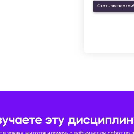
Стать экспертом!
зучаете эту дисциплин
те заявку, мы готовы помочь с любым видом работ по 