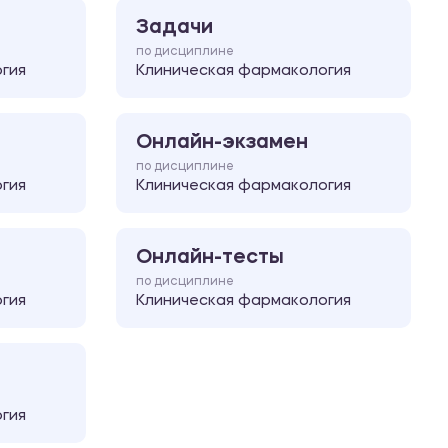
Задачи
по дисциплине
гия
Клиническая фармакология
Онлайн-экзамен
по дисциплине
гия
Клиническая фармакология
Онлайн-тесты
по дисциплине
гия
Клиническая фармакология
гия