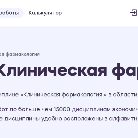
 работы
Калькулятор
ая фармакология
Клиническая фа
иплине «Клиническая фармакология » в области
т по больше чем 15000 дисциплинам экономиче
се дисциплины удобно расположены в алфавитн