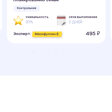
планированию семьи
Контрольная
УНИКАЛЬНОСТЬ
СРОК ВЫПОЛНЕНИЯ
93%
5 ДНЕЙ
495 ₽
Эксперт:
Масифуллин Е.