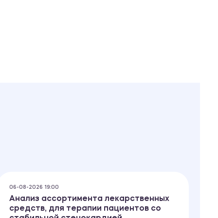
06-08-2026 19:00
03
Анализ ассортимента лекарственных
М
средств, для терапии пациентов со
с