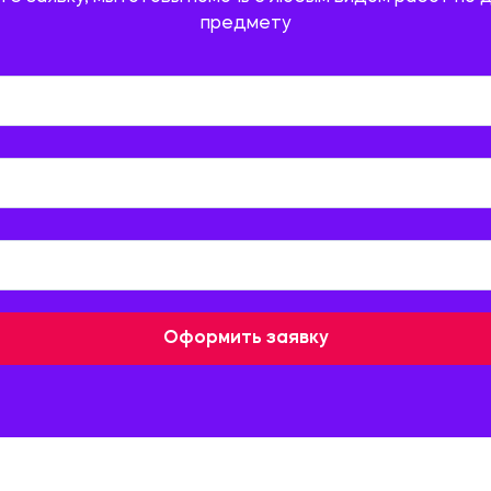
предмету