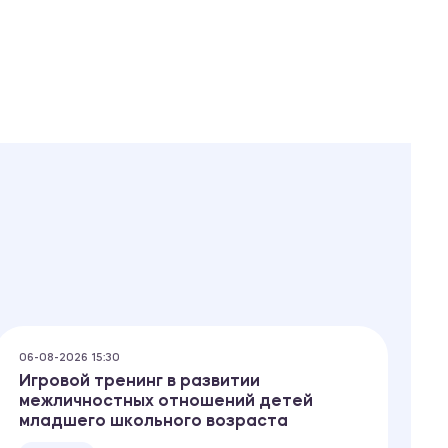
06-08-2026 15:30
06
Игровой тренинг в развитии
Т
межличностных отношений детей
младшего школьного возраста