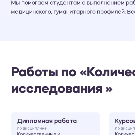
Мы помогаем студентам с выполнением рабо
медицинского, гуманитарного профилей. В
Работы по «Количе
исследования »
Дипломная работа
Курсо
по дисциплине
по дисци
Количественные и
Количес