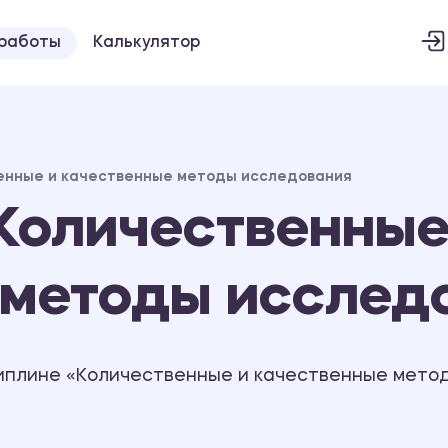
 работы
Калькулятор
енные и качественные методы исследования
Количественные
 методы исслед
иплине «Количественные и качественные метод