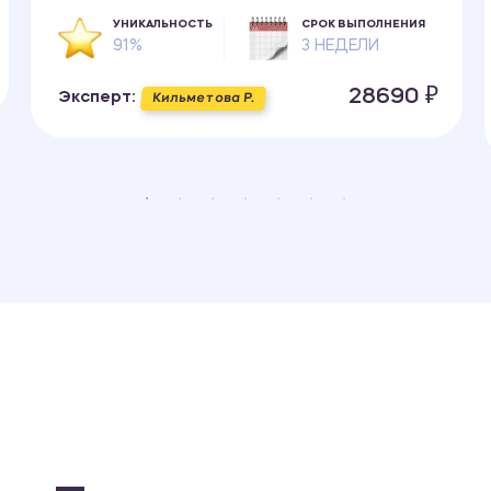
УНИКАЛЬНОСТЬ
СРОК ВЫПОЛНЕНИЯ
91%
3 НЕДЕЛИ
28690 ₽
Эксперт:
Кильметова Р.