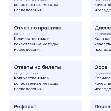
качественные методы
качеств
исследования
исследо
Отчет по практике
Диссе
по дисциплине
по дисци
Количественные и
Количес
качественные методы
качеств
исследования
исследо
Ответы на билеты
Эссе
по дисциплине
по дисци
Количественные и
Количес
качественные методы
качеств
исследования
исследо
Реферат
Перев