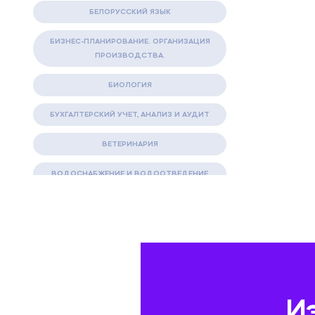
БЕЛОРУССКИЙ ЯЗЫК
БИЗНЕС-ПЛАНИРОВАНИЕ. ОРГАНИЗАЦИЯ
ПРОИЗВОДСТВА.
БИОЛОГИЯ
БУХГАЛТЕРСКИЙ УЧЕТ, АНАЛИЗ И АУДИТ
ВЕТЕРИНАРИЯ
ВОДОСНАБЖЕНИЕ И ВОДООТВЕДЕНИЕ
ГАЗОВАЯ И НЕФТЯНАЯ ПРОМЫШЛЕННОСТЬ
ГЕОГРАФИЯ
ГЕОЛОГИЯ И ГЕОДЕЗИЯ
ГИДРАВЛИКА
И