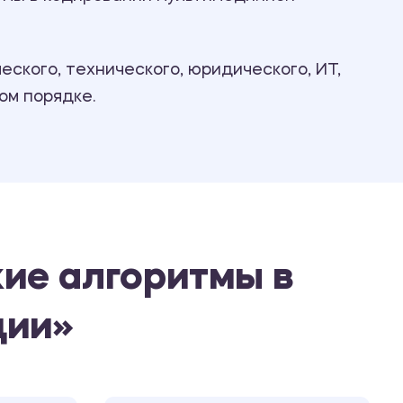
Ответы на билеты
ского, технического, юридического, ИТ,
ом порядке.
ие алгоритмы в
ции»