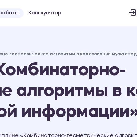
 работы
Калькулятор
рно-геометрические алгоритмы в кодировании мультиме
Комбинаторно-
е алгоритмы в 
ой информации
иплине «Комбинаторно-геометрические алгори