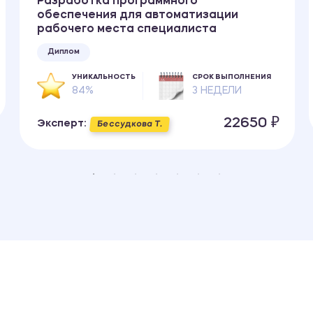
Разработка программного
обеспечения для автоматизации
рабочего места специалиста
Диплом
УНИКАЛЬНОСТЬ
СРОК ВЫПОЛНЕНИЯ
84%
3 НЕДЕЛИ
22650 ₽
Эксперт:
Бессудкова Т.