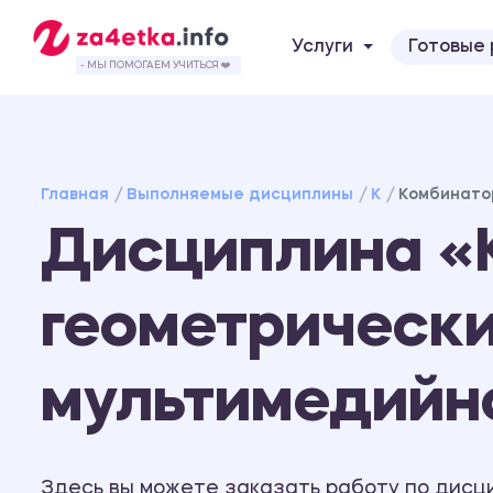
Услуги
Готовые
- МЫ ПОМОГАЕМ УЧИТЬСЯ ❤️
Главная
Выполняемые дисциплины
К
Комбинато
Дисциплина «
геометрически
мультимедийн
Здесь вы можете заказать работу по дисц