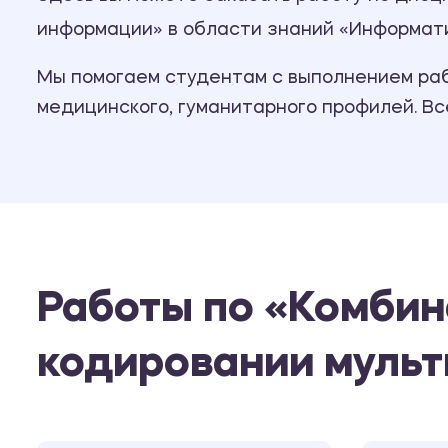
информации» в области знаний «Информати
Мы помогаем студентам с выполнением рабо
медицинского, гуманитарного профилей. В
Работы по «Комбин
кодировании муль