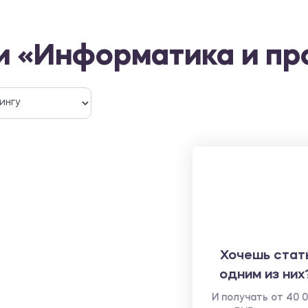
и «Информатика и п
Хочешь стат
одним из них
И получать от 40 