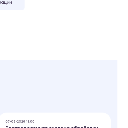
мации
07-08-2026 19:00
07