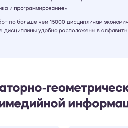
ка и программирование».
т по больше чем 15000 дисциплинам экономиче
се дисциплины удобно расположены в алфавитн
аторно-геометрическ
тимедийной информа