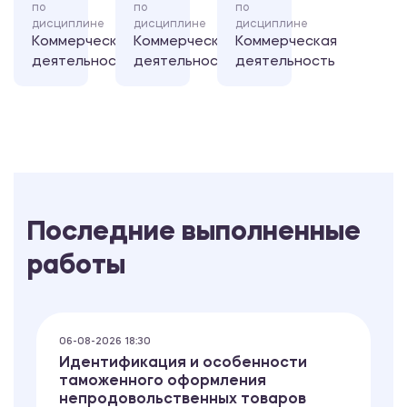
по
по
по
дисциплине
дисциплине
дисциплине
Коммерческая
Коммерческая
Коммерческая
деятельность
деятельность
деятельность
Последние выполненные
работы
06-08-2026 18:30
Идентификация и особенности
таможенного оформления
непродовольственных товаров