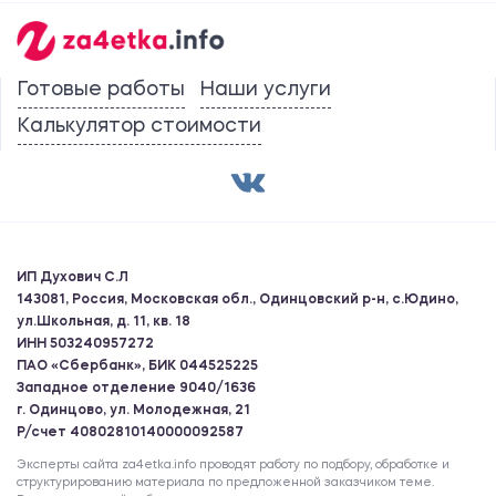
Готовые работы
Наши услуги
Калькулятор стоимости
ИП Духович С.Л
143081, Россия, Московская обл., Одинцовский р-н, с.Юдино,
ул.Школьная, д. 11, кв. 18
ИНН 503240957272
ПАО «Сбербанк», БИК 044525225
Западное отделение 9040/1636
г. Одинцово, ул. Молодежная, 21
Р/счет 40802810140000092587
Эксперты сайта za4etka.info проводят работу по подбору, обработке и
структурированию материала по предложенной заказчиком теме.