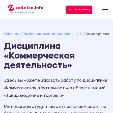
Данные, необходимые для качественного выполнения заказа
Оставить заявку
- МЫ ПОМОГАЕМ УЧИТЬСЯ ❤️
Главная
Выполняемые дисциплины
К
Коммерческа
Дисциплина
«Коммерческая
деятельность»
Здесь вы можете заказать работу по дисциплине
«Коммерческая деятельность» в области знаний
«Товароведение и торговля».
Мы помогаем студентам с выполнением работ по