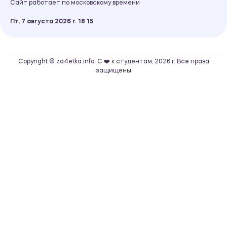
Сайт работает по московскому времени
Пт, 7 августа 2026 г.
18
:
15
Copyright © za4etka.info. С ❤️ к студентам, 2026 г. Все права
защищены