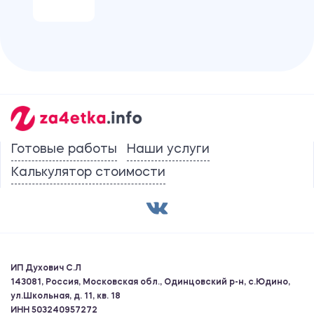
Готовые работы
Наши услуги
Калькулятор стоимости
ИП Духович С.Л
143081, Россия, Московская обл., Одинцовский р-н, с.Юдино,
ул.Школьная, д. 11, кв. 18
ИНН 503240957272