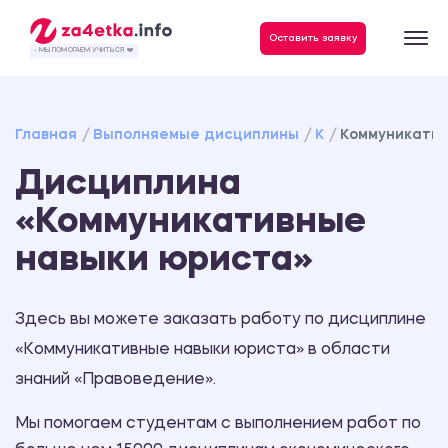
Данные, необходимые для качественного выполнения заказа
Оставить заявку
- МЫ ПОМОГАЕМ УЧИТЬСЯ ❤️
Главная
Выполняемые дисциплины
К
Коммуникатив
Дисциплина
«Коммуникативные
навыки юриста»
Здесь вы можете заказать работу по дисциплине
«Коммуникативные навыки юриста» в области
знаний «Правоведение».
Мы помогаем студентам с выполнением работ по