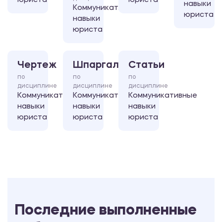
юриста
юриста
навыки
Коммуникативные
юриста
навыки
юриста
Чертеж
Шпаргалка
Статьи
по
по
по
дисциплине
дисциплине
дисциплине
Коммуникативные
Коммуникативные
Коммуникативные
навыки
навыки
навыки
юриста
юриста
юриста
Последние выполненные