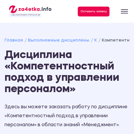
Данные, необходимые для качественного выполнения заказа
Оставить заявку
- МЫ ПОМОГАЕМ УЧИТЬСЯ ❤️
Главная
Выполняемые дисциплины
К
Компетентнос
Дисциплина
«Компетентностный
подход в управлении
персоналом»
Здесь вы можете заказать работу по дисциплине
«Компетентностный подход в управлении
персоналом» в области знаний «Менеджмент».