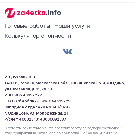
Готовые работы
Наши услуги
Калькулятор стоимости
ИП Духович С.Л
143081, Россия, Московская обл., Одинцовский р-н, с.Юдино,
ул.Школьная, д. 11, кв. 18
ИНН 503240957272
ПАО «Сбербанк», БИК 044525225
Западное отделение 9040/1636
г. Одинцово, ул. Молодежная, 21
Р/счет 40802810140000092587
Эксперты сайта za4etka.info проводят работу по подбору, обработке и
структурированию материала по предложенной заказчиком теме.