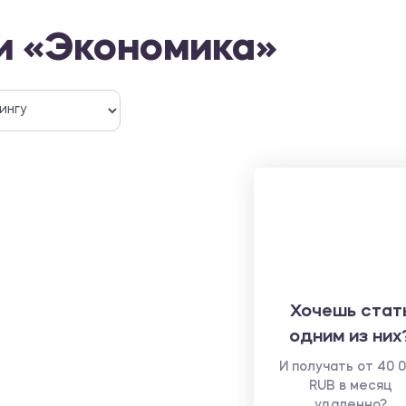
и «Экономика»
Хочешь стат
одним из них
И получать от 40 
RUB в месяц
удаленно?