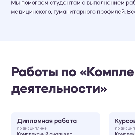
Мы помогаем студентам с выполнением рабо
медицинского, гуманитарного профилей. В
Работы по «Компле
деятельности»
Дипломная работа
Курсо
по дисциплине
по дисци
Комплексный анализ во
Комплек