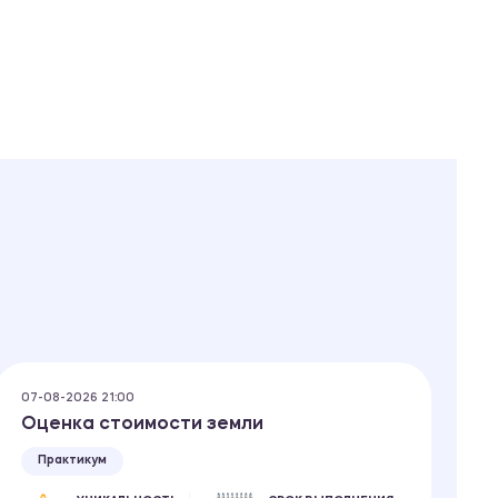
07-08-2026 21:00
07
Оценка стоимости земли
Н
Практикум