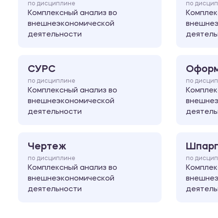
по дисциплине
по дисци
Комплексный анализ во
Комплек
внешнеэкономической
внешнеэ
деятельности
деятель
СУРС
Оформ
по дисциплине
по дисци
Комплексный анализ во
Комплек
внешнеэкономической
внешнеэ
деятельности
деятель
Чертеж
Шпарг
по дисциплине
по дисци
Комплексный анализ во
Комплек
внешнеэкономической
внешнеэ
деятельности
деятель