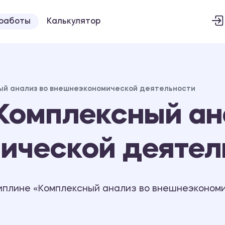
 работы
Калькулятор
ый анализ во внешнеэкономической деятельности
Комплексный ан
ической деятел
иплине «Комплексный анализ во внешнеэкономи