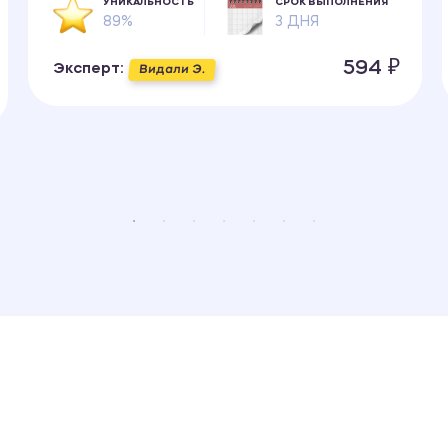
УНИКАЛЬНОСТЬ
СРОК ВЫПОЛНЕНИЯ
89%
3 ДНЯ
594 ₽
Эксперт:
Видали Э.